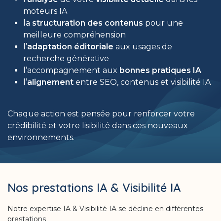
moteurs IA
la
structuration des contenus
pour une
meilleure compréhension
l’
adaptation éditoriale
aux usages de
recherche générative
l’accompagnement aux
bonnes pratiques IA
l’
alignement
entre SEO, contenus et visibilité IA
Chaque action est pensée pour renforcer votre
crédibilité et votre lisibilité dans ces nouveaux
environnements.
Nos prestations IA & Visibilité IA
Notre expertise IA & Visibilité IA se décline en différentes
prestations