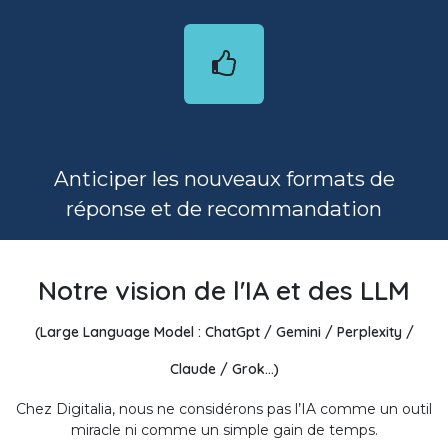
Anticiper les nouveaux formats de
réponse et de recommandation
Notre vision de l'IA et des LLM
(
Large Language Model : ChatGpt / Gemini / Perplexity /
Claude / Grok...)
Chez Digitalia, nous ne considérons pas l’IA comme un outil
miracle ni comme un simple gain de temps.