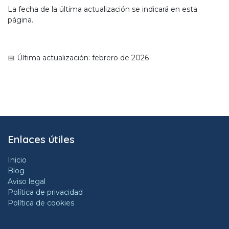
La fecha de la última actualización se indicará en esta
página.
📅 Última actualización: febrero de 2026
Enlaces útiles
Inicio
Blog
Aviso legal
Política de privacidad
Política de cookies