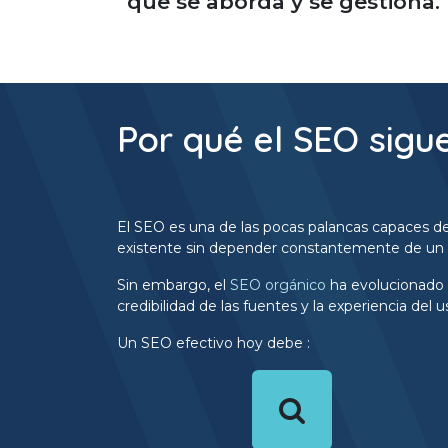
que se aborda y se gestiona.
Por qué el SEO sigu
El SEO es una de las pocas palancas capaces de
existente sin depender constantemente de un p
Sin embargo, el
SEO orgánico
ha evolucionado 
credibilidad de las fuentes y la experiencia del u
Un SEO efectivo hoy debe :