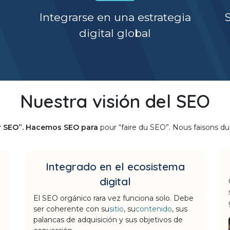
Integrarse en una estrategia
digital global
Nuestra visión del SEO
r SEO”. Hacemos SEO para
pour “faire du SEO”. Nous faisons 
Integrado en el ecosistema
digital
El SEO orgánico rara vez funciona solo. Debe
ser coherente con su
sitio
, su
contenido
, sus
palancas de adquisición y sus objetivos de