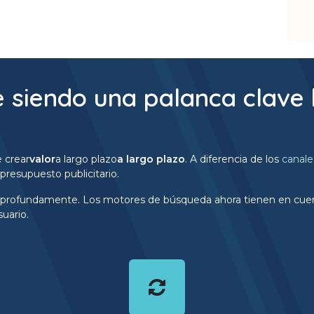
e siendo una palanca clave 
 crear
valor
a largo plazo
a largo plazo
. A diferencia de los
canale
resupuesto publicitario.
profundamente. Los motores de búsqueda ahora tienen en cuenta l
suario.