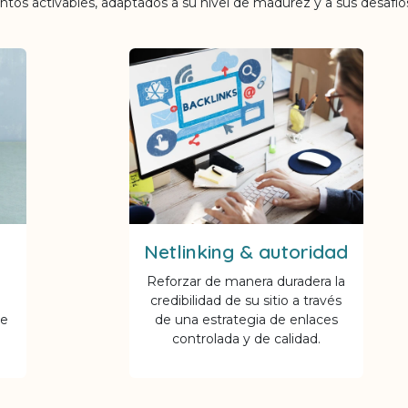
os activables, adaptados a su nivel de madurez y a sus desafío
Netlinking & autoridad
Reforzar de manera duradera la
credibilidad de su sitio a través
de
de una estrategia de enlaces
controlada y de calidad.