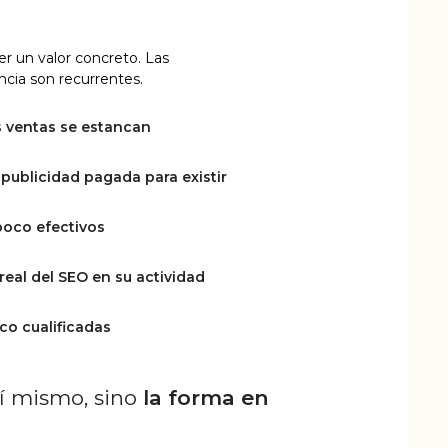
r un valor concreto. Las
cia son recurrentes.
as ventas se estancan
publicidad pagada para existir
poco efectivos
real del SEO en su actividad
co cualificadas
sí mismo, sino
la forma en