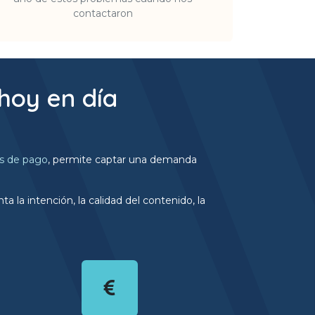
contactaron
hoy en día
s de pago
, permite captar una demanda
a intención, la calidad del contenido, la