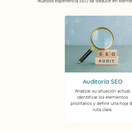
Nuestra experiencia SEO se traduce en element
Auditoría SEO
Analizar su situación actual,
identificar los elementos
prioritarios y definir una hoja 
ruta clara.