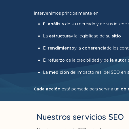
Intervenimos principalmente en :
El análisis
de su mercado y de sus intenci
La
estructura
y la legibilidad de su
sitio
El
rendimiento
y la
coherencia
de los con
El refuerzo de la credibilidad y de
la autor
La
medición
del impacto real del SEO en s
Cada acción
está pensada para servir a un
obj
Nuestros servicios SEO