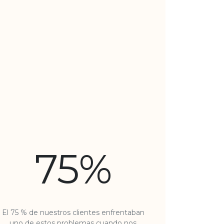
75%
El 75 % de nuestros clientes enfrentaban
uno de estos problemas cuando nos