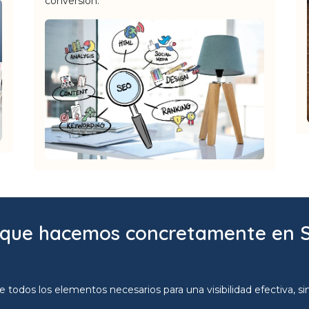
conversión.
 que hacemos concretamente en 
os los elementos necesarios para una visibilidad efectiva, sin