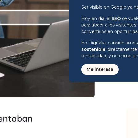
Ser visible en Google ya n
Hoy en día, el
SEO
se vuel
para atraer a los visitan
convertirlos en oportunid
En Digitalia, consideram
sostenible
, directamente
rentabilidad, y no como un
Me interesa
rentaban