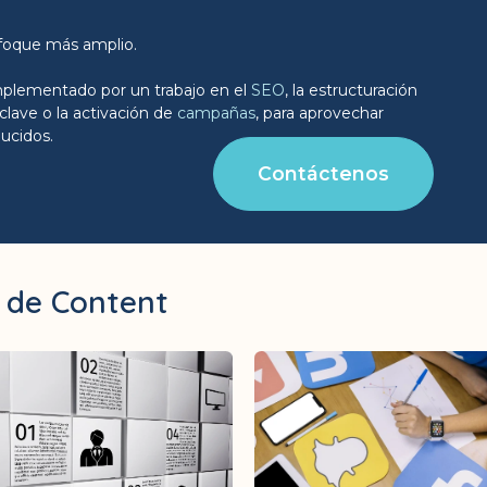
nfoque más amplio.
mplementado por un trabajo en el
SEO
, la estructuración
clave o la activación de
campañas
, para aprovechar
ucidos.
Contáctenos
s de Content