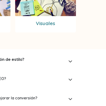
Visuales
ón de estilo?
SEO?
jorar la conversión?