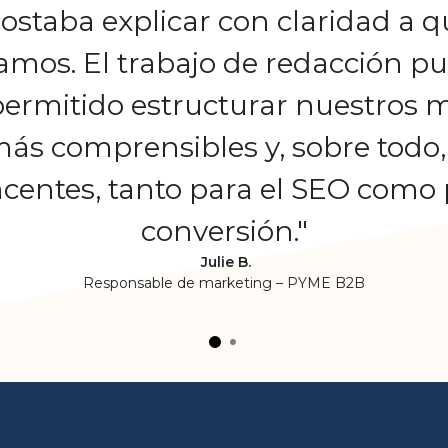
ostaba explicar con claridad a 
mos. El trabajo de redacción pub
ermitido estructurar nuestros 
más comprensibles y, sobre todo
centes, tanto para el SEO como 
conversión."
Julie B.
Responsable de marketing – PYME B2B