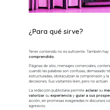
¿Para qué sirve?
Tener contenido no es suficiente. También ha
comprendido.
Páginas de sitio, mensajes comerciales, conteni
cuando las palabras son confusas, demasiado t
estructuradas, obstaculizan la comprensión y l
decisiones. Sus visitantes leen, pero no actúan.
La redacción publicitaria permite
aclarar
su
me
valorizar
su
experiencia
y
guiar a sus prospe
acción, sin promesas exageradas ni discursos c
agresivos.