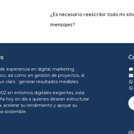
¿Es necesario reescribir todo mi sit
mensajes?
os
C
de experiencia en digital, marketing
ico, así como en gestión de proyectos, al
ivo claro : generar resultados medibles.
02 en entornos digitales exigentes, esta
a hoy en día a quienes desean estructurar
a, acelerar su rendimiento y apoyar su
a sostenible.
@D