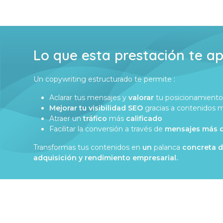
Lo que esta prestación te a
Un copywriting estructurado te permite :
Aclarar tus mensajes y
valorar
tu posicionamient
Mejorar tu visibilidad SEO
gracias a contenidos
Atraer un
tráfico
más
calificado
Facilitar la conversión a través de
mensajes más d
Transformas tus contenidos en
un
palanca
concreta de
adquisición y rendimiento empresarial.