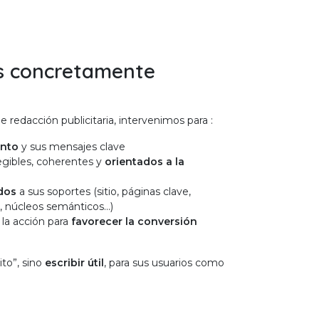
s concretamente
e redacción publicitaria, intervenimos para :
ento
y sus mensajes clave
egibles, coherentes y
orientados a la
ados
a sus soportes (sitio, páginas clave,
 núcleos semánticos...)
 la acción para
favorecer la conversión
ito”, sino
escribir útil
, para sus usuarios como