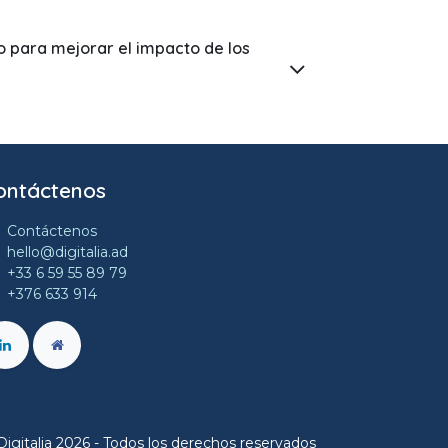
io para mejorar el impacto de los
ontáctenos
Contáctenos
hello@digitalia.ad
+33 6 59 55 89 79
+376 633 914
igitalia 2026 - Todos los derechos reservados