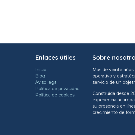
Enlaces útiles
Sobre nosotr
Inicio
Más de veinte años 
Blog
operativo y estratég
Aviso legal
servicio de un objet
Política de privacidad
Construida desde 20
Política de cookies
experiencia acompañ
su presencia en líne
crecimiento de form