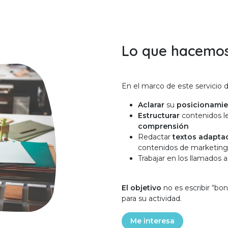
Lo que hacemo
En el marco de este servicio d
Aclarar
su
posicionami
Estructurar
contenidos l
comprensión
Redactar
textos adapt
contenidos de marketing,
Trabajar en los llamados a
El objetivo
no es escribir “bon
para su actividad.
Me interesa