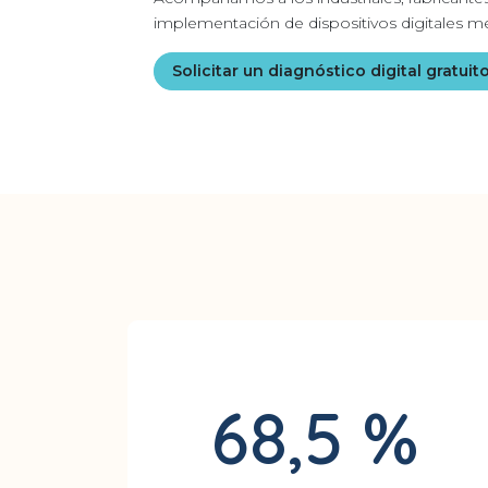
implementación de dispositivos digitales me
Solicitar un diagnóstico digital gratuit
68,5
%