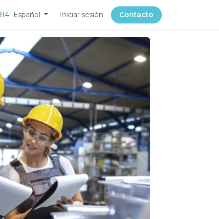
914
Español
Iniciar sesión
Contacto