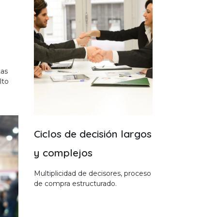
tas
lto
Ciclos de decisión largos
y complejos
Multiplicidad de decisores, proceso
de compra estructurado.