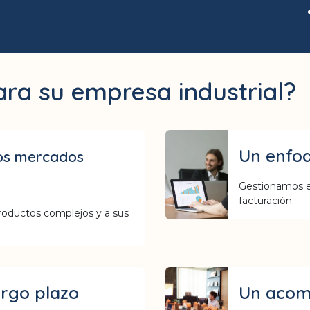
ara su empresa industrial?
Un enfoq
os mercados
Gestionamos el
facturación.
roductos complejos y a sus
argo plazo
Un acom