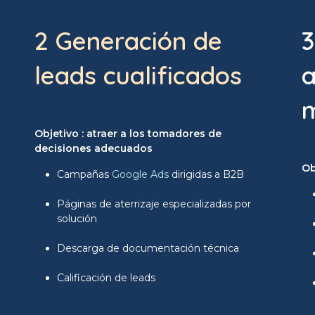
2 Generación de
3
leads cualificados
a
m
Objetivo : atraer a los tomadores de
decisiones adecuados
Ob
Campañas
Google Ads
dirigidas a B2B
Páginas de aterrizaje especializadas por
solución
Descarga de documentación técnica
Calificación de leads