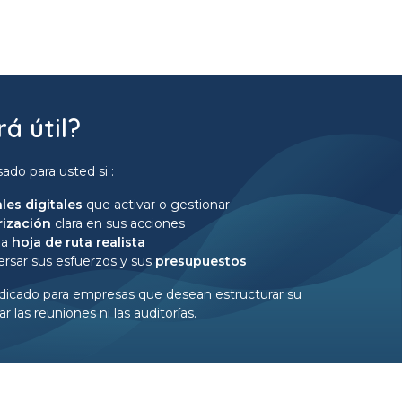
á útil?
ado para usted si :
les digitales
que activar o gestionar
orización
clara en sus acciones
na
hoja de ruta realista
ersar sus esfuerzos y sus
presupuestos
dicado para empresas que desean estructurar su
ar las reuniones ni las auditorías.