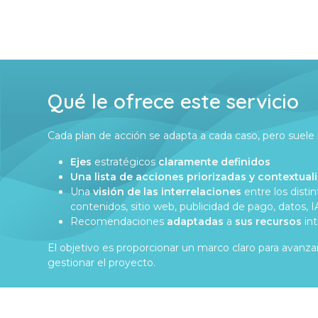
Qué le ofrece este servicio
Cada plan de acción se adapta a cada caso, pero suele in
Ejes
estratégicos
claramente definidos
Una lista de acciones priorizadas y contextual
Una
visión de las interrelaciones
entre los disti
contenidos, sitio web, publicidad de pago, datos, I
Recomendaciones
adaptadas
a
sus recursos
in
El objetivo es proporcionar un marco claro para avanza
gestionar el proyecto.