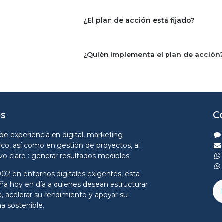
¿El plan de acción está fijado?
¿Quién implementa el plan de acción
os
C
de experiencia en digital, marketing
ico, así como en gestión de proyectos, al
ivo claro : generar resultados medibles.
02 en entornos digitales exigentes, esta
a hoy en día a quienes desean estructurar
a, acelerar su rendimiento y apoyar su
a sostenible.