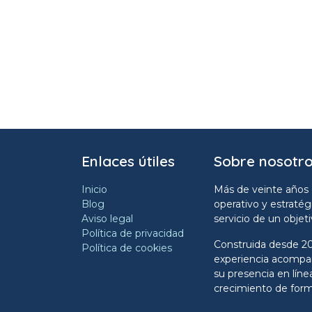
Enlaces útiles
Sobre nosotr
Inicio
Más de veinte años 
Blog
operativo y estratég
Aviso legal
servicio de un objet
Política de privacidad
Construida desde 20
Política de cookies
experiencia acompañ
su presencia en líne
crecimiento de form