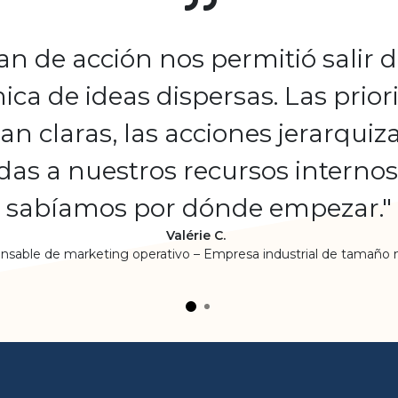
lan de acción nos permitió salir 
ca de ideas dispersas. Las prio
an claras, las acciones jerarquiz
as a nuestros recursos internos.
sabíamos por dónde empezar."
Valérie C.
nsable de marketing operativo – Empresa industrial de tamaño