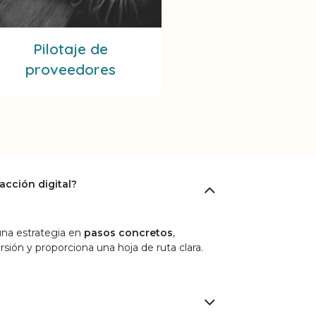
Pilotaje de
proveedores
acción digital?
una estrategia en
pasos concretos
,
persión y proporciona una hoja de ruta clara.