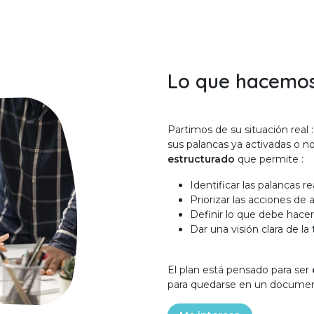
Lo que hacemo
Partimos de su situación real :
sus palancas ya activadas o no
estructurado
que permite :
Identificar las palancas 
Priorizar las acciones de 
Definir lo que debe hace
Dar una visión clara de la 
El plan está pensado para ser
para quedarse en un documen