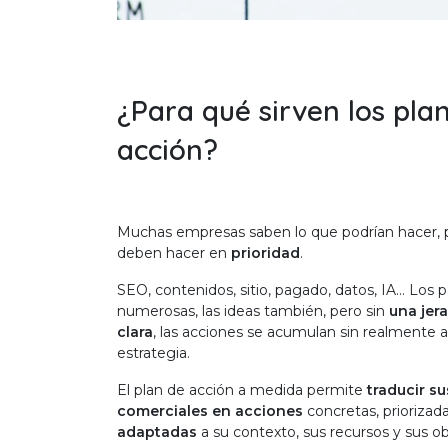
¿Para qué sirven los pla
acción?
Muchas empresas saben lo que podrían hacer, 
deben hacer en
prioridad
.
SEO, contenidos, sitio, pagado, datos, IA... Los 
numerosas, las ideas también, pero sin
una jer
clara
, las acciones se acumulan sin realmente a
estrategia.
El plan de acción a medida permite
traducir s
comerciales en acciones
concretas, priorizad
adaptadas
a su contexto, sus recursos y sus ob