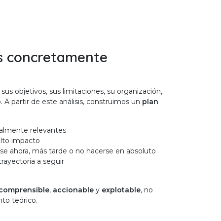
s concretamente
 sus objetivos, sus limitaciones, su organización,
. A partir de este análisis, construimos un
plan
realmente relevantes
alto impacto
rse ahora, más tarde o no hacerse en absoluto
trayectoria a seguir
comprensible
,
accionable
y
explotable
, no
to teórico.