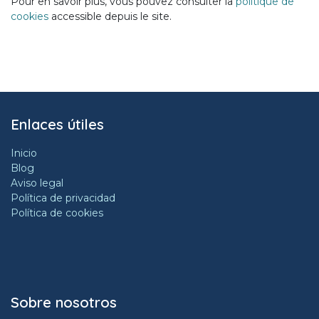
Pour en savoir plus, vous pouvez consulter la
politique de
cookies
accessible depuis le site.
Enlaces útiles
Inicio
Blog
Aviso legal
Política de privacidad
Política de cookies
Sobre nosotros