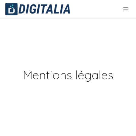
Ir al contenido
Mentions légales