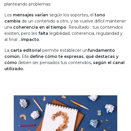
planteando problemas.
Los
mensajes varían
según los soportes, el
tono
cambia
de un contenido a otro, y se vuelve difícil mantener
una
coherencia en el tiempo
. Resultado : tus contenidos
existen, pero les
falta
legibilidad, coherencia, regularidad y
al final …
impacto
.
La
carta editorial
permite establecer un
fundamento
común.
Ella
define
cómo te expresas, qué destacas y
cómo
deben ser pensados tus contenidos
, según el canal
utilizado.