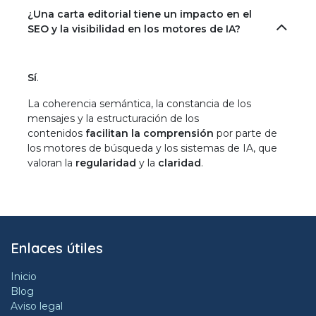
¿Una carta editorial tiene un impacto en el
SEO y la visibilidad en los motores de IA?
Sí
.
La coherencia semántica, la constancia de los
mensajes y la estructuración de los
contenidos
facilitan la comprensión
por parte de
los motores de búsqueda y los sistemas de IA, que
valoran la
regularidad
y la
claridad
.
Enlaces útiles
Inicio
Blog
Aviso legal