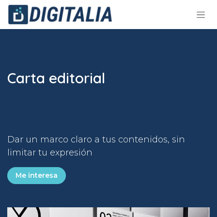
Ir al contenido
Carta editorial
Dar un marco claro a tus contenidos, sin
limitar tu expresión
Me interesa