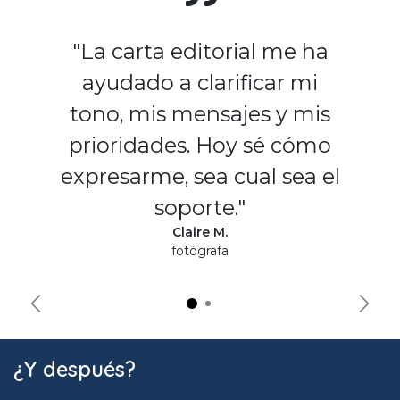
"La carta editorial me ha
ayudado a clarificar mi
tono, mis mensajes y mis
prioridades. Hoy sé cómo
expresarme, sea cual sea el
soporte."
Claire M.
fotógrafa
Précédent
Suiva
¿Y después?