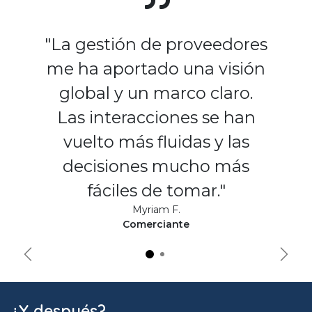
"La gestión de proveedores
me ha aportado una visión
global y un marco claro.
Las interacciones se han
vuelto más fluidas y las
decisiones mucho más
fáciles de tomar."
Myriam F.
Comerciante
Précédent
Suiva
¿Y después?