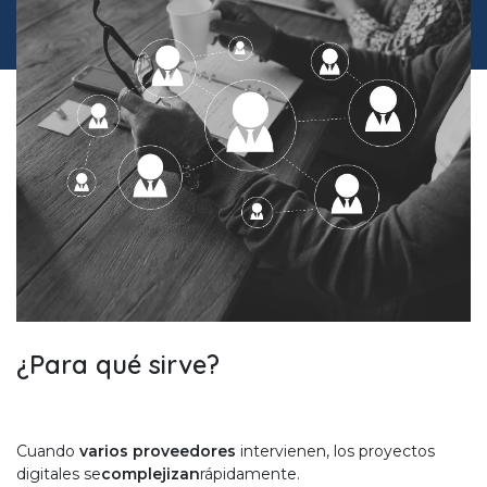
¿Para qué sirve?
Cuando
varios proveedores
intervienen, los proyectos
digitales se
complejizan
rápidamente.