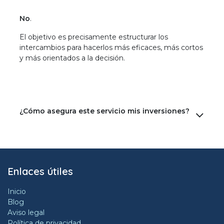
No
.
El objetivo es precisamente estructurar los
intercambios para hacerlos más eficaces, más cortos
y más orientados a la decisión.
¿Cómo asegura este servicio mis inversiones?
Enlaces útiles
Inicio
Blog
Aviso legal
Política de privacidad