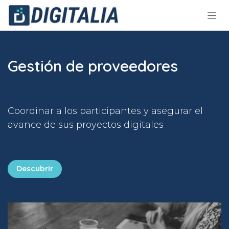
Ir al contenido
Gestión de proveedores
Coordinar a los participantes y asegurar el
avance de sus proyectos digitales
Descubrir