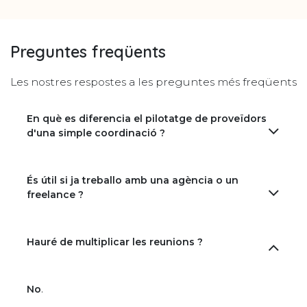
Preguntes freqüents
Les nostres respostes a les preguntes més freqüents
En què es diferencia el pilotatge de proveïdors
d'una simple coordinació ?
És útil si ja treballo amb una agència o un
freelance ?
Hauré de multiplicar les reunions ?
No
.