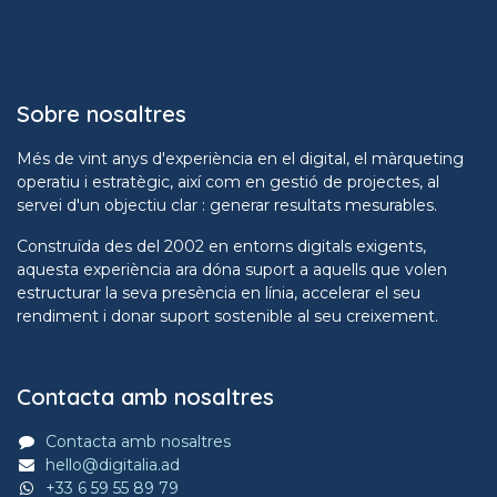
Sobre nosaltres
Més de vint anys d'experiència en el digital, el màrqueting
operatiu i estratègic, així com en gestió de projectes, al
servei d'un objectiu clar : generar resultats mesurables.
Construïda des del 2002 en entorns digitals exigents,
aquesta experiència ara dóna suport a aquells que volen
estructurar la seva presència en línia, accelerar el seu
rendiment i donar suport sostenible al seu creixement.
Contacta amb nosaltres
Contacta amb nosaltres
hello@digitalia.ad
+33 6 59 55 89 79