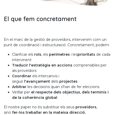
El que fem concretament
En el marc de la gestió de proveïdors, intervenim com un
punt de coordinació i estructuració. Concretament, podem:
Clarificar els
rols
, els
perímetres
i les
prioritats
de cada
intervinent
Traducir l'estratègia en accions
comprensibles per
als proveïdors
Coordinar
els intercanvis i
seguir
l'avançament
dels
projectes
Arbitrar
les decisions quan s'han de fer eleccions
Vetllar per
el respecte dels objectius, dels terminis i
de la coherència global
El nostre paper no és substituir els seus
proveïdors
,
sinó
fer-los treballar en la mateixa direcció.