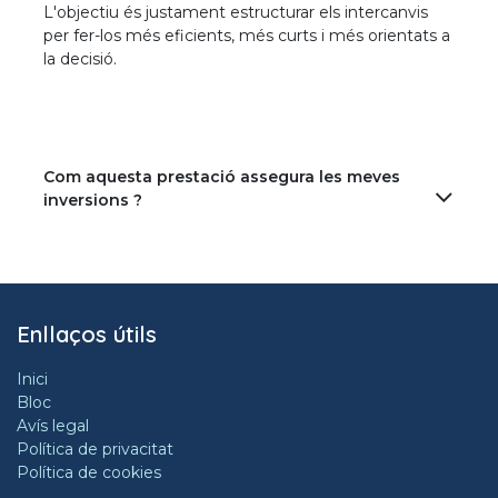
L'objectiu és justament estructurar els intercanvis
per fer-los més eficients, més curts i més orientats a
la decisió.
Com aquesta prestació assegura les meves
inversions ?
Enllaços útils
Inici
Bloc
Avís legal
Política de privacitat
Política de cookies