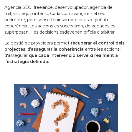
Agència SEO, freelance, desenvolupador, agència de
mitjans, equip intern... Cadascun avança en el seu
perímetre, però sense tenir sempre ni visió global ni
coherència. Les accions es succeeixen, de vegades es
superposen, i les decisions esdevenen difícils d'arbitrar.
La gestió de proveïdors permet
recuperar el control dels
projectes,
d’
assegurar la coherència
entre les accions i
d'assegurar
que cada intervenció serveixi realment a
l'estratègia definida.