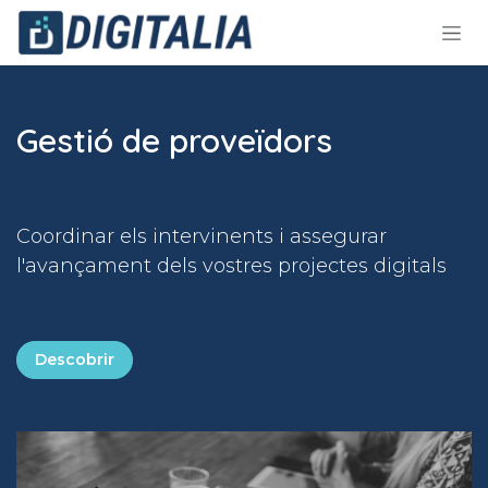
Skip to Content
Gestió de proveïdors
Coordinar els intervinents i assegurar
l'avançament dels vostres projectes digitals
Descobrir