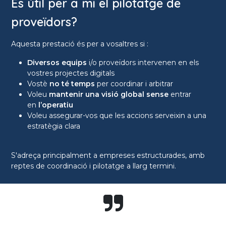
És útil per a mi el pilotatge de
proveïdors?
Aquesta prestació és per a vosaltres si :
Diversos equips
i/o proveïdors intervenen en els
vostres projectes digitals
Vostè
no té temps
per coordinar i arbitrar
Voleu
mantenir una visió global sense
entrar
en
l’operatiu
Voleu assegurar-vos que les accions serveixin a una
estratègia clara
S'adreça principalment a empreses estructurades, amb
reptes de coordinació i pilotatge a llarg termini.