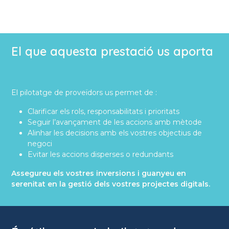
El que aquesta prestació us aporta
El pilotatge de proveïdors us permet de :
Clarificar els rols, responsabilitats i prioritats
Seguir l’avançament de les accions amb mètode
Alinhar les decisions amb els vostres objectius de
negoci
Evitar les accions disperses o redundants
Assegureu els vostres inversions i guanyeu en
serenitat en la gestió dels vostres projectes digitals.