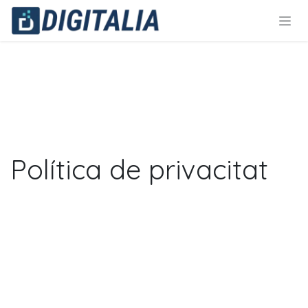
Skip to Content
Política de privacitat