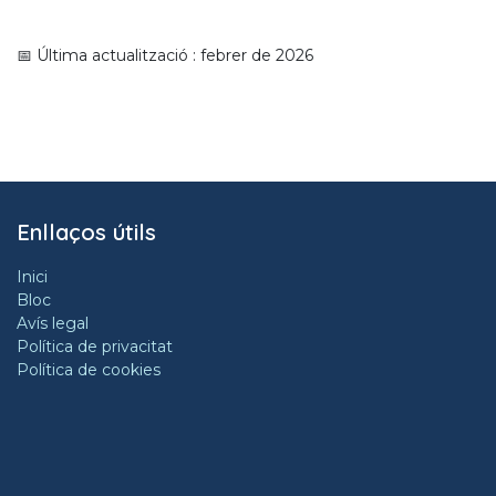
📅 Última actualització : febrer de 2026
Enllaços útils
Inici
Bloc
Avís legal
Política de privacitat
Política de cookies