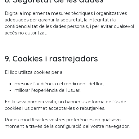
Digitalia implementa mesures tècniques i organitzatives
adequades per garantir la seguretat, la integritat i la
confidencialitat de les dades personals, i per evitar qualsevol
accés no autoritzat.
9. Cookies i rastrejadors
El lloc utilitza cookies per a :
mesurar l'audiència i el rendiment del lloc,
millorar l'experiència de l'usuari.
En la seva primera visita, un banner us informa de l'ús de
cookies i us permet acceptar-les o rebutjar-les.
Podeu modificar les vostres preferències en qualsevol
moment a través de la configuració del vostre navegador.