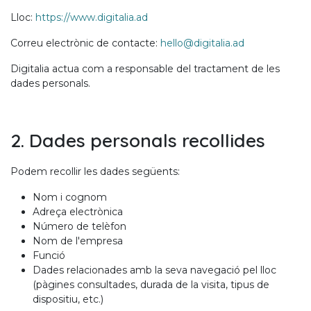
Lloc:
https://www.digitalia.ad
Correu electrònic de contacte:
hello@digitalia.ad
Digitalia actua com a responsable del tractament de les
dades personals.
2. Dades personals recollides
Podem recollir les dades següents:
Nom i cognom
Adreça electrònica
Número de telèfon
Nom de l'empresa
Funció
Dades relacionades amb la seva navegació pel lloc
(pàgines consultades, durada de la visita, tipus de
dispositiu, etc.)