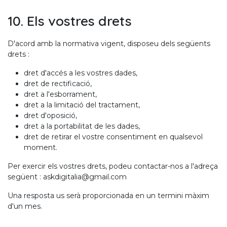
10. Els vostres drets
D'acord amb la normativa vigent, disposeu dels següents
drets :
dret d'accés a les vostres dades,
dret de rectificació,
dret a l'esborrament,
dret a la limitació del tractament,
dret d'oposició,
dret a la portabilitat de les dades,
dret de retirar el vostre consentiment en qualsevol
moment.
Per exercir els vostres drets, podeu contactar-nos a l'adreça
següent : askdigitalia@gmail.com
Una resposta us serà proporcionada en un termini màxim
d'un mes.