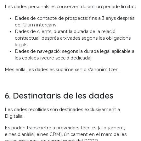
Les dades personals es conserven durant un període limitat:
Dades de contacte de prospects: fins a 3 anys després
de l’últim intercanvi
Dades de clients: durant la durada de la relació
contractual, després arxivades segons les obligacions
legals
Dades de navegació: segons la durada legal aplicable a
les cookies (veure secció dedicada)
Més enllà, les dades es suprimeixen o s’anonimitzen.
6. Destinataris de les dades
Les dades recollides són destinades exclusivament a
Digitalia.
Es poden transmetre a proveïdors tècnics (allotjament,
eines d’anàlisi, eines CRM), únicament en el marc de les