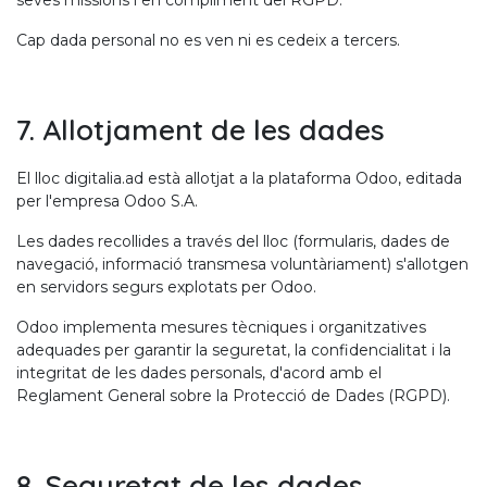
seves missions i en compliment del RGPD.
Cap dada personal no es ven ni es cedeix a tercers.
7. Allotjament de les dades
El lloc digitalia.ad està allotjat a la plataforma Odoo, editada
per l'empresa Odoo S.A.
Les dades recollides a través del lloc (formularis, dades de
navegació, informació transmesa voluntàriament) s'allotgen
en servidors segurs explotats per Odoo.
Odoo implementa mesures tècniques i organitzatives
adequades per garantir la seguretat, la confidencialitat i la
integritat de les dades personals, d'acord amb el
Reglament General sobre la Protecció de Dades (RGPD).
8. Seguretat de les dades