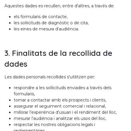
Aquestes dades es recullen, entre d'altres, a través de:
els formularis de contacte,
les sol·licituds de diagnòstic o de cita,
les eines de mesura d'audiència.
3. Finalitats de la recollida de
dades
Les dades personals recollides s'utilitzen per:
respondre a les sol·licituds enviades a través dels
formularis,
tornar a contactar amb els prospects i clients,
assegurar el seguiment comercial i relacional,
millorar l’experiència d’usuari i el rendiment del lloc,
mesurar l’audiència i analitzar els usos del lloc,
respectar les nostres obligacions legals i
reglamentàries.