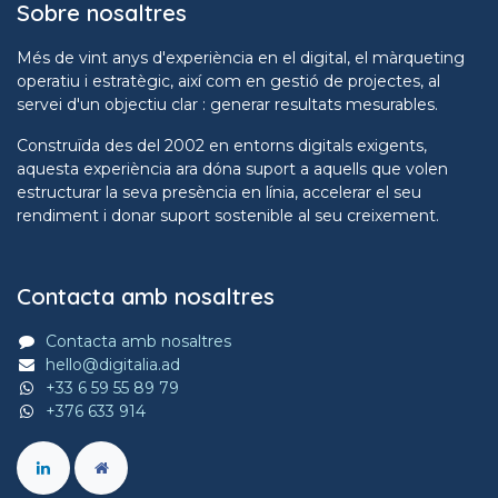
Sobre nosaltres
Més de vint anys d'experiència en el digital, el màrqueting
operatiu i estratègic, així com en gestió de projectes, al
servei d'un objectiu clar : generar resultats mesurables.
Construïda des del 2002 en entorns digitals exigents,
aquesta experiència ara dóna suport a aquells que volen
estructurar la seva presència en línia, accelerar el seu
rendiment i donar suport sostenible al seu creixement.
Contacta amb nosaltres
Contacta amb nosaltres
hello@digitalia.ad
+33 6 59 55 89 79
+376 633 914