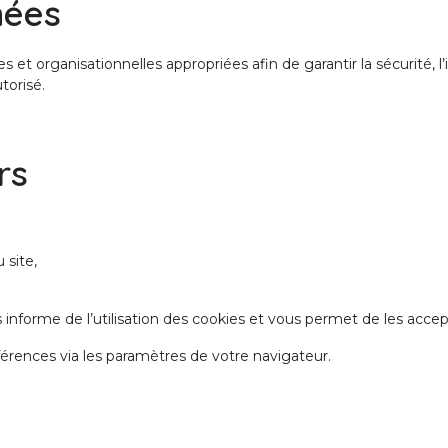
nées
t organisationnelles appropriées afin de garantir la sécurité, l’
torisé.
rs
 site,
informe de l’utilisation des cookies et vous permet de les accept
rences via les paramètres de votre navigateur.