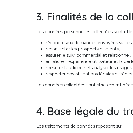
3. Finalités de la c
Les données personnelles collectées sont utilis
répondre aux demandes envoyées via les f
recontacter les prospects et clients,
assurer le suivi commercial et relationnel,
améliorer l’expérience utilisateur et la pe
mesurer l’audience et analyser les usages 
respecter nos obligations légales et régle
Les données collectées sont strictement nécess
4. Base légale du t
Les traitements de données reposent sur :