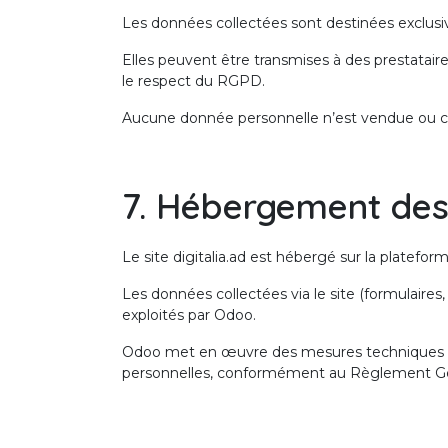
Les données collectées sont destinées exclusiv
Elles peuvent être transmises à des prestatair
le respect du RGPD.
Aucune donnée personnelle n’est vendue ou cé
7. Hébergement de
Le site digitalia.ad est hébergé sur la platefo
Les données collectées via le site (formulaire
exploités par Odoo.
Odoo met en œuvre des mesures techniques et or
personnelles, conformément au Règlement Gén