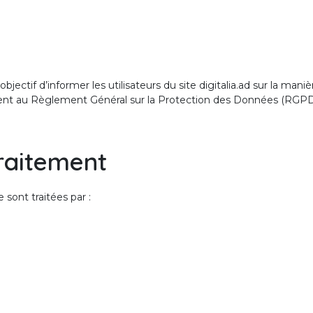
objectif d’informer les utilisateurs du site digitalia.ad sur la ma
ent au Règlement Général sur la Protection des Données (RGPD) e
raitement
 sont traitées par :