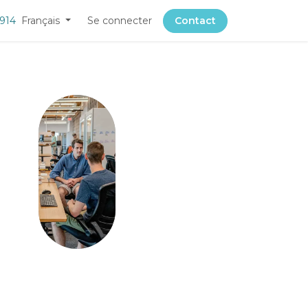
 914
Français
Se connecter
Contact