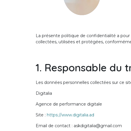
La présente politique de confidentialité a pour 
collectées, utilisées et protégées, conformém
1. Responsable du t
Les données personnelles collectées sur ce site
Digitalia
Agence de performance digitale
Site :
https://www.digitalia.ad
Email de contact : askdigitalia@gmail.com