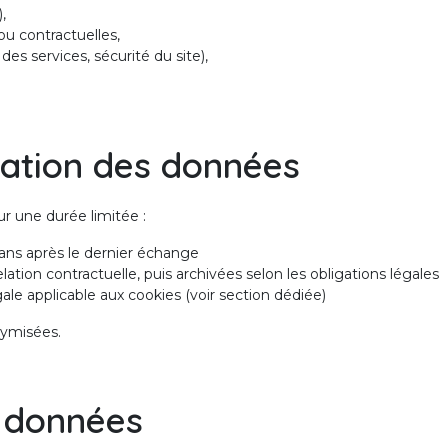
,
ou contractuelles,
 des services, sécurité du site),
vation des données
r une durée limitée :
ans après le dernier échange
lation contractuelle, puis archivées selon les obligations légales
ale applicable aux cookies (voir section dédiée)
nymisées.
s données