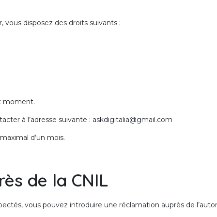
vous disposez des droits suivants :
ut moment.
acter à l’adresse suivante : askdigitalia@gmail.com
 maximal d’un mois.
rès de la CNIL
pectés, vous pouvez introduire une réclamation auprès de l’auto