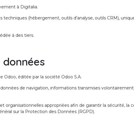
ement à Digitalia.
es techniques (hébergement, outils d’analyse, outils CRM), uniq
dée à des tiers.
s données
rme Odoo, éditée par la société Odoo S.A.
s, données de navigation, informations transmises volontairemen
ganisationnelles appropriées afin de garantir la sécurité, la co
éral sur la Protection des Données (RGPD).