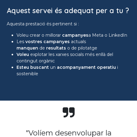
Aquest servei és adequat per a tu ?
Aquesta prestació és pertinent si :
Voleu crear o millorar
campanyes
a Meta o LinkedIn
Les
vostres campanyes
actuals
manquen
de
resultats
o de pilotatge
Voleu
explotar les xarxes socials més enllà del
contingut orgànic
Esteu buscant
un
acompanyament operatiu
i
sostenible
"Volíem desenvolupar la