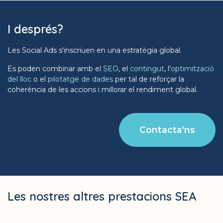
I després?
Les Social Ads s'inscriuen en una estratègia global.
Es poden combinar amb el
SEO
, el
contingut
, l’
optimització
del lloc
o el
pilotatge de dades
per tal de reforçar la
coherència de les accions i millorar el rendiment global.
Contacta'ns
Les nostres altres prestacions SEA