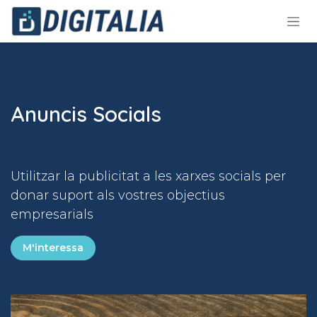
Skip to Content
Anuncis Socials
Utilitzar la publicitat a les xarxes socials per
donar suport als vostres objectius
empresarials
M'interessa