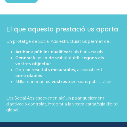
El que aquesta prestació us aporta
Un pilotatge de Social Ads estructurat us permet de :
Arribar
a
públics qualificats
als bons canals
Generar
leads
o de
visibilitat
útil, segons els
vostres objectius
Obtenir
resultats mesurables,
accionables
i
controlables
Millor dominar
les vostres
inversions publicitàries
Les Social Ads esdevenen així un palanquejament
d'activació controlat, integrat a la vostra estratègia digital
global.