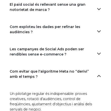
El paid social és rellevant sense una gran
notorietat de marca ?
Com exploteu les dades per refinar les
audiències ?
Les campanyes de Social Ads poden ser
rendibles sense e-commerce ?
Com evitar que l'algoritme Meta no “derivi”
amb el temps ?
Un pilotatge regular és indispensable: proves
creatives, rotació d'audiències, control de
freqüències, ajustament d'objectius i anàlisi dels
senyals de negoci.