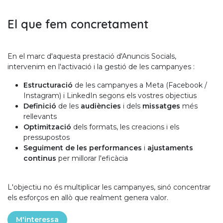
El que fem concretament
En el marc d'aquesta prestació d'Anuncis Socials,
intervenim en l'activació i la gestió de les campanyes :
Estructuració
de les campanyes a Meta (Facebook /
Instagram) i LinkedIn segons els vostres objectius
Definició
de les
audiències
i dels
missatges
més
rellevants
Optimització
dels formats, les creacions i els
pressupostos
Seguiment de les performances
i
ajustaments
continus
per millorar l'eficàcia
L'objectiu no és multiplicar les campanyes, sinó concentrar
els esforços en allò que realment genera valor.
M'interessa