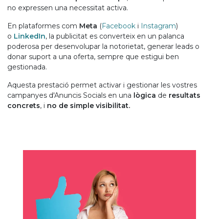
no expressen una necessitat activa.
En plataformes com
Meta
(
Facebook
i
Instagram
)
o
LinkedIn
, la publicitat es converteix en un palanca
poderosa per desenvolupar la notorietat, generar leads o
donar suport a una oferta, sempre que estigui ben
gestionada.
Aquesta prestació permet activar i gestionar les vostres
campanyes d'Anuncis Socials en una
lògica
de
resultats
concrets
, i
no de simple visibilitat.