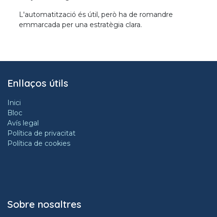
L'automatització és útil, però ha de romandre
emmarcada per una estratègia clara.
Enllaços útils
Inici
Bloc
Avís legal
Política de privacitat
Política de cookies
Sobre nosaltres