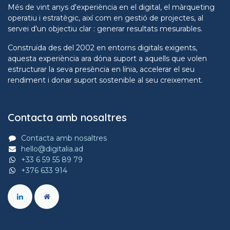
Més de vint anys d'experiència en el digital, el màrqueting
operatiu i estratègic, així com en gestió de projectes, al
servei d'un objectiu clar : generar resultats mesurables.
Construïda des del 2002 en entorns digitals exigents,
aquesta experiència ara dóna suport a aquells que volen
estructurar la seva presència en línia, accelerar el seu
rendiment i donar suport sostenible al seu creixement.
Contacta amb nosaltres
Contacta amb nosaltres
hello@digitalia.ad
+33 6 59 55 89 79
+376 633 914