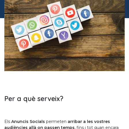
Per a què serveix?
Els
Anuncis Socials
permeten
arribar a les vostres
audiències allà on passen temps
, fins i tot quan encara