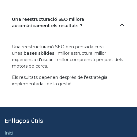
Una reestructuració SEO millora
automàticament els resultats ?
Una reestructuració SEO ben pensada crea
unes
bases sòlides
: millor estructura, millor
experiència d'usuari i millor comprensió per part dels
motors de cerca.
Els resultats depenen després de l'estratègia
implementada i de la gestió.
Enllaços útils
Inici