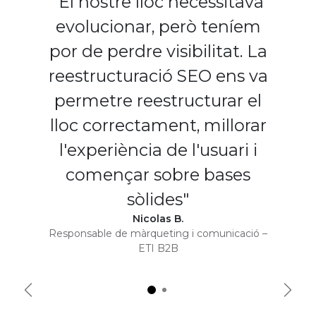
"El nostre lloc necessitava
evolucionar, però teníem
por de perdre visibilitat. La
reestructuració SEO ens va
permetre reestructurar el
lloc correctament, millorar
l'experiència de l'usuari i
començar sobre bases
sòlides"
Nicolas B.
Responsable de màrqueting i comunicació –
ETI B2B
Précédent
Suiva