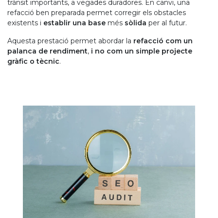
trànsit importants, a vegades duradores. En canvi, una
refacció ben preparada permet corregir els obstacles
existents i
establir una base
més
sòlida
per al futur.
Aquesta prestació permet abordar la
refacció com un
palanca de rendiment
,
i no com un simple projecte
gràfic o tècnic
.