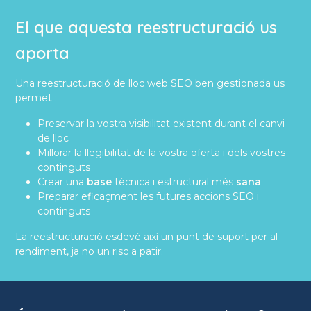
El que aquesta reestructuració us
aporta
Una reestructuració de lloc web SEO ben gestionada us
permet :
Preservar la vostra visibilitat existent durant el canvi
de lloc
Millorar la llegibilitat de la vostra oferta i dels vostres
continguts
Crear una
base
tècnica i estructural més
sana
Preparar eficaçment les futures accions SEO i
continguts
La reestructuració esdevé així un punt de suport per al
rendiment, ja no un risc a patir.