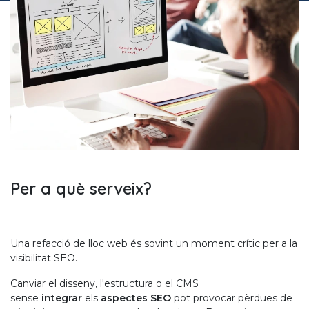
Per a què serveix?
Una refacció de lloc web és sovint un moment crític per a la
visibilitat SEO.
Canviar el disseny, l'estructura o el CMS
sense
integrar
els
aspectes SEO
pot provocar pèrdues de