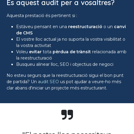
És aquest audit per a vosaltres?
Aquesta prestació és pertinent si :
Estàveu pensant en una
reestructuració
o un
canvi
de CMS
El vostre lloc actual ja no suporta la vostra visibilitat o
la vostra activitat
Voleu
evitar
tota
pèrdua de trànsit
relacionada amb
la reestructuració
Busqueu alinear lloc, SEO i objectius de negoci
No esteu segurs que la reestructuració sigui el bon punt
de partida? Un
audit SEO
us pot ajudar a veure-ho més
clar abans d'iniciar un projecte més estructurant.