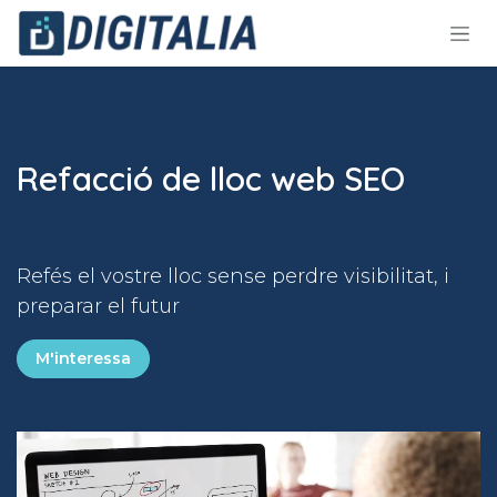
Skip to Content
Refacció de lloc web SEO
Refés el vostre lloc sense perdre visibilitat, i
preparar el futur
M'interessa