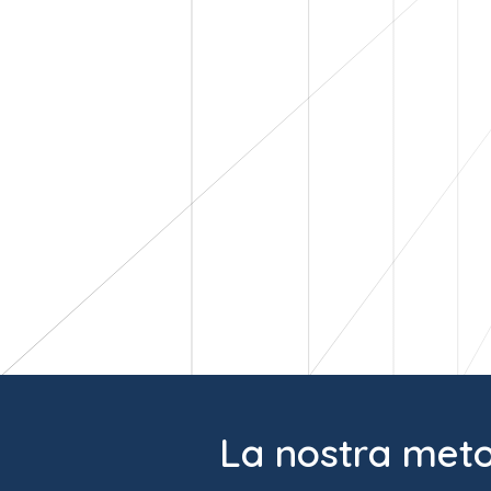
La nostra meto