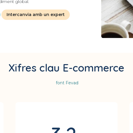
ndiment global.
Intercanvia amb un expert
Xifres clau E-commerce
font Fevad