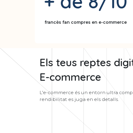
+ de 8/10
francès fan compres en e-commerce
Els teus reptes digi
E-commerce
L'e-commerce és un entorn ultra compe
rendibilitat es juga en els detalls.