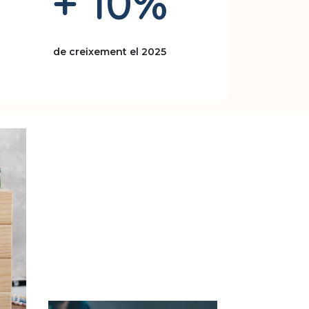
+ 10%
de creixement el 2025