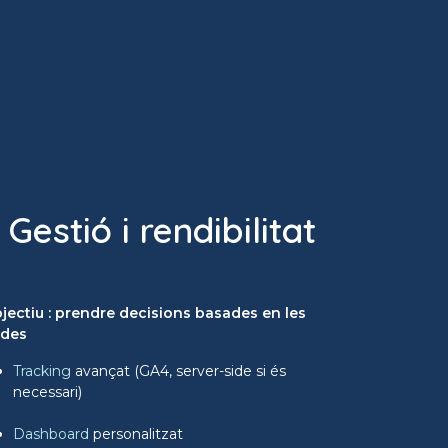
 Gestió i rendibilitat
jectiu : prendre decisions basades en les
des
Tracking
avançat (GA4, server-side si és
necessari)
Dashboard
personalitzat