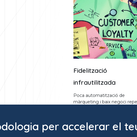
Fidelització
infrautilitzada
Poca automatització de
màrqueting i baix negoci repet
dologia per accelerar el te