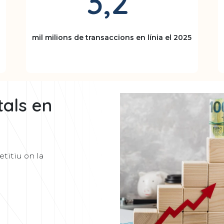
3,2
mil milions de transaccions en línia el 2025
tals en
titiu on la