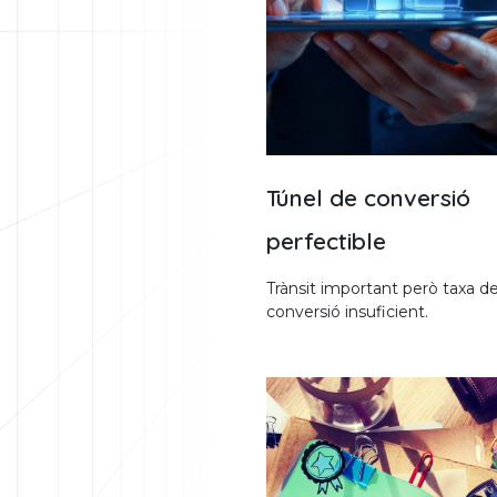
Túnel de conversió
perfectible
Trànsit important però taxa d
conversió insuficient.