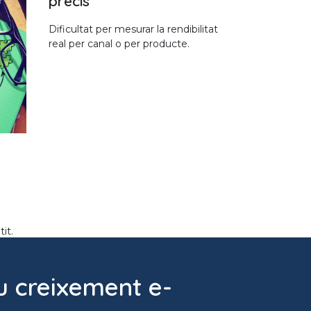
precís
Dificultat per mesurar la rendibilitat
real per canal o per producte.
it.
u creixement e-