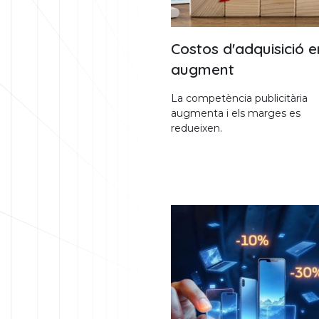
Costos d'adquisició e
augment
La competència publicitària
augmenta i els marges es
redueixen.