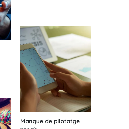
e
Manque de pilotatge