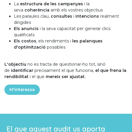
La
estructura de les campanyes
i la
seva
coherència
amb els vostres objectius
Les paraules clau,
consultes
i
intencions
realment
dirigides
Els anuncis
i la seva capacitat per generar clics
qualificats
Els costos
, els rendiments i
les palanques
d'optimització
possibles
L'objectiu
no es tracta de qüestionar-ho tot, sinó
de
identificar
precisament el que funciona,
el que frena la
rendibilitat
i el que
mereix ser ajustat.
M'interessa
El que aquest audit us aporta