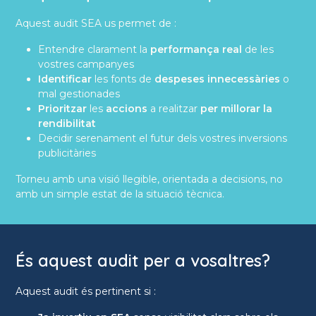
Aquest audit SEA us permet de :
Entendre clarament la
performança real
de les
vostres campanyes
Identificar
les fonts de
despeses innecessàries
o
mal gestionades
Prioritzar
les
accions
a realitzar
per millorar la
rendibilitat
Decidir serenament el futur dels vostres inversions
publicitàries
Torneu amb una visió llegible, orientada a decisions, no
amb un simple estat de la situació tècnica.
És aquest audit per a vosaltres?
Aquest audit és pertinent si :