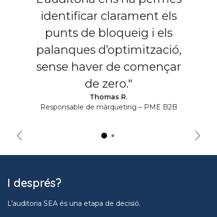
identificar clarament els
punts de bloqueig i els
palanques d’optimització,
sense haver de començar
de zero."
Thomas R.
Responsable de màrqueting – PME B2B
Précédent
Suiva
I després?
L’auditoria SEA és una etapa de decisió.