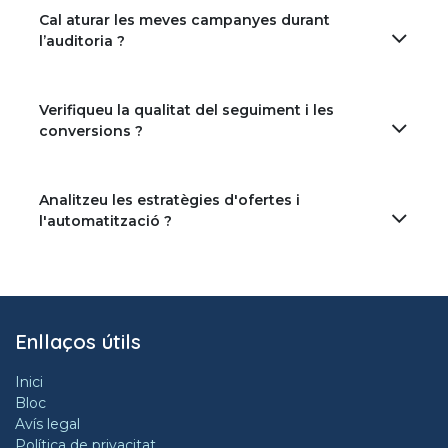
Cal aturar les meves campanyes durant
l’auditoria ?
Verifiqueu la qualitat del seguiment i les
conversions ?
Analitzeu les estratègies d'ofertes i
l'automatització ?
Enllaços útils
Inici
Bloc
Avís legal
Política de privacitat