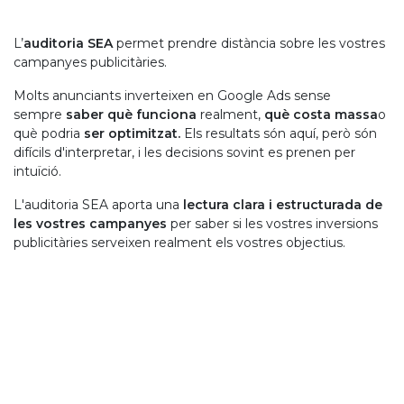
L’
auditoria SEA
permet prendre distància sobre les vostres
campanyes publicitàries.
Molts anunciants inverteixen en Google Ads sense
sempre
saber què funciona
realment,
què costa massa
o
què podria
ser optimitzat.
Els resultats són aquí, però són
difícils d'interpretar, i les decisions sovint es prenen per
intuïció.
L'auditoria SEA aporta una
lectura clara i estructurada de
les vostres campanyes
per saber si les vostres inversions
publicitàries serveixen realment els vostres objectius.