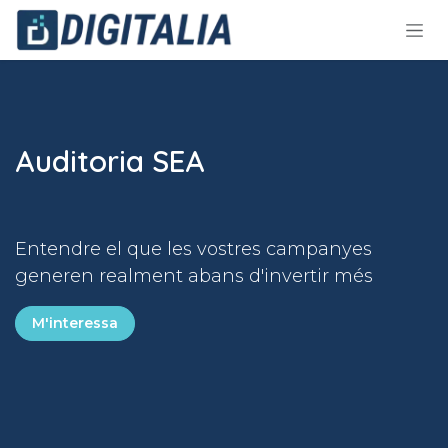
Skip to Content
Auditoria SEA
Entendre el que les vostres campanyes
generen realment abans d'invertir més
M'interessa