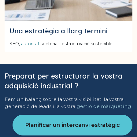
Una estratègia a llarg termini
SEO,
autoritat
sectorial i estructuració sostenible.
Preparat per estructurar la vostra
adquisició industrial ?
Fem un balanç sobre la vostra visibilitat, la vostra
generació de leads i la vostra
gestió de màrqueting.
Planificar un intercanvi estratègic