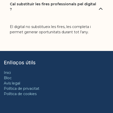
Cal substituir les fires professionals pel digital
?
El digital no substitueix les fires, les completa i
permet generar oportunitats durant tot l'any.
Enllaços útils
Inici
Bloc
Avís legal
Política de privacitat
Política de cookies