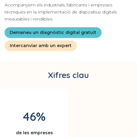
Acompanyem els industrials, fabricants i empreses
tècniques en la implementació de dispositius digitals
mesurables i rendibles.
Demaneu un diagnòstic digital gratuït
Intercanviar amb un expert
Xifres clau
46%
de les empreses