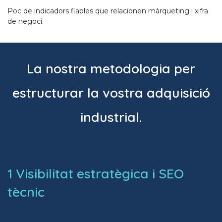
Poc de indicadors fiables que relacionen màrqueting i xifra
de negoci.
La nostra metodologia per
estructurar la vostra adquisició
industrial.
1 Visibilitat estratègica i SEO
tècnic