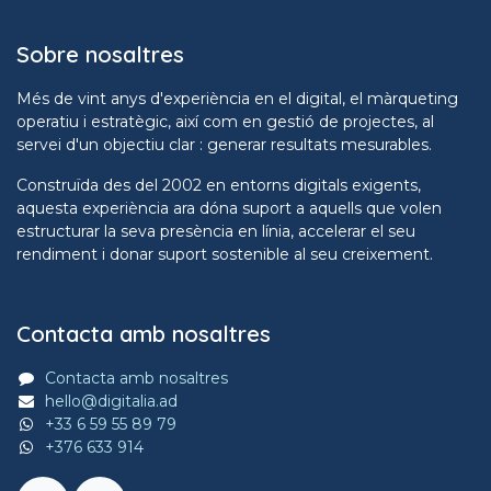
Sobre nosaltres
Més de vint anys d'experiència en el digital, el màrqueting
operatiu i estratègic, així com en gestió de projectes, al
servei d'un objectiu clar : generar resultats mesurables.
Construïda des del 2002 en entorns digitals exigents,
aquesta experiència ara dóna suport a aquells que volen
estructurar la seva presència en línia, accelerar el seu
rendiment i donar suport sostenible al seu creixement.
Contacta amb nosaltres
Contacta amb nosaltres
hello@digitalia.ad
+33 6 59 55 89 79
+376 633 914