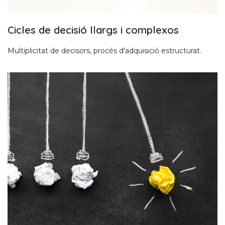
Cicles de decisió llargs i complexos
Multiplicitat de decisors, procés d'adquisició estructurat.