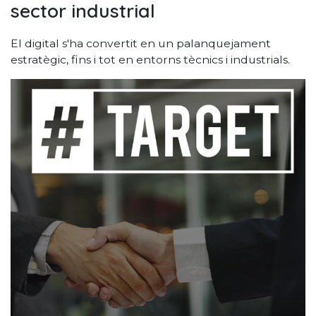
sector industrial
El digital s'ha convertit en un palanquejament
estratègic, fins i tot en entorns tècnics i industrials.