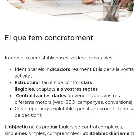
El que fem concretament
Intervenim per establir bases sòlides i explotables :
Identificar els
indicadors
realment
útils
per a la vostra
activitat
Estructurar
taulers de control
clars i
llegibles,
adaptats
als vostres reptes
Centralitzar les dades
provenents dels vostres
diferents motors (web, SEO, campanyes, conversions)
Crear reportings explotables per al seguiment i la presa
de decisions
L'objectiu
no és produir taulers de control complexos,
sinó
eines
simples, comprensibles i
utilitzables diàriament.