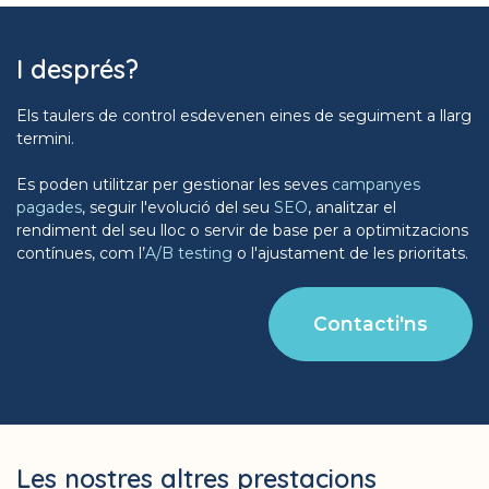
I després?
Els taulers de control esdevenen eines de seguiment a llarg
termini.
Es poden utilitzar per gestionar les seves
campanyes
pagades
, seguir l'evolució del seu
SEO
, analitzar el
rendiment del seu lloc o servir de base per a optimitzacions
contínues, com l’
A/B testing
o l'ajustament de les prioritats.
Contacti'ns
Les nostres altres prestacions