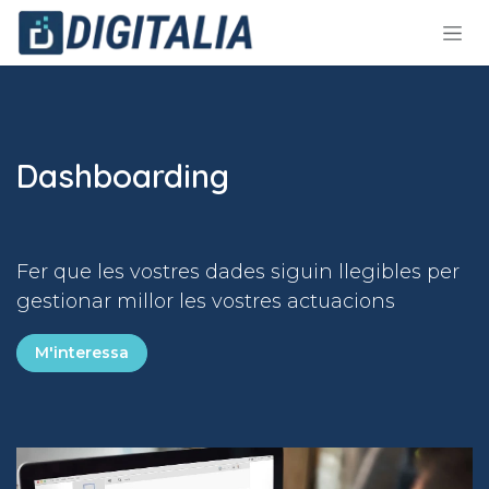
Skip to Content
Dashboarding
Fer que les vostres dades siguin llegibles per
gestionar millor les vostres actuacions
M'interessa