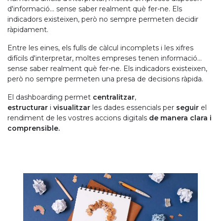
d'informació... sense saber realment què fer-ne. Els
indicadors existeixen, però no sempre permeten decidir
ràpidament.
Entre les eines, els fulls de càlcul incomplets i les xifres
difícils d'interpretar, moltes empreses tenen informació...
sense saber realment què fer-ne. Els indicadors existeixen,
però no sempre permeten una presa de decisions ràpida.
El dashboarding permet
centralitzar
,
estructurar
i
visualitzar
les dades essencials per
seguir
el
rendiment de les vostres accions digitals
de manera clara i
comprensible.