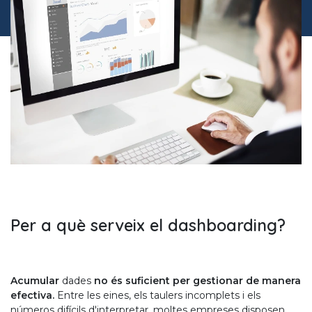
Per a què serveix el dashboarding?
Acumular
dades
no és suficient per gestionar de manera
efectiva.
Entre les eines, els taulers incomplets i els
números difícils d'interpretar, moltes empreses disposen