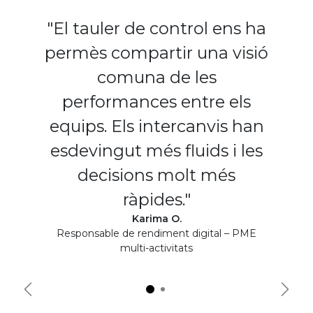
"El tauler de control ens ha
permès compartir una visió
comuna de les
performances entre els
equips. Els intercanvis han
esdevingut més fluids i les
decisions molt més
ràpides."
Karima O.
Responsable de rendiment digital – PME
multi-activitats
Précédent
Suiva