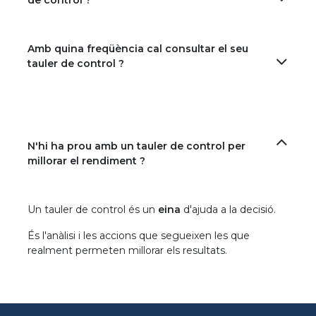
de control ?
Amb quina freqüència cal consultar el seu
tauler de control ?
N'hi ha prou amb un tauler de control per
millorar el rendiment ?
Un tauler de control és un
eina
d'ajuda a la decisió.
És l'anàlisi i les accions que segueixen les que
realment permeten millorar els resultats.