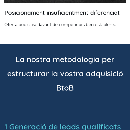
Posicionament insuficientment diferenciat
Oferta poc clara davant de competidors ben establerts.
La nostra metodologia per
estructurar la vostra adquisició
BtoB
1
Generació de leads qualificats