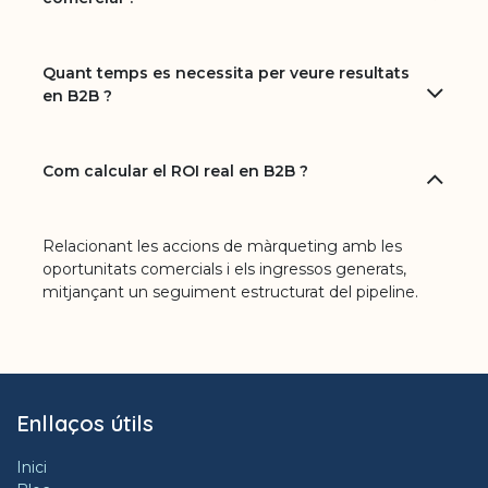
Quant temps es necessita per veure resultats
en B2B ?
Com calcular el ROI real en B2B ?
Relacionant les accions de màrqueting amb les
oportunitats comercials i els ingressos generats,
mitjançant un seguiment estructurat del pipeline.
Enllaços útils
Inici