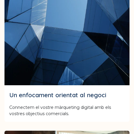
Un enfocament orientat al negoci
Connectem el vostre màrqueting digital amb els
vostres objectius comercials.