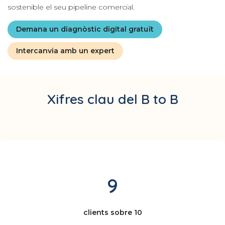
sostenible el seu pipeline comercial.
Demana un diagnòstic digital gratuït
Intercanvia amb un expert
Xifres clau del B to B
9
clients sobre 10