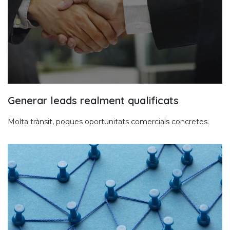
Generar leads realment qualificats
Molta trànsit, poques oportunitats comercials concretes.