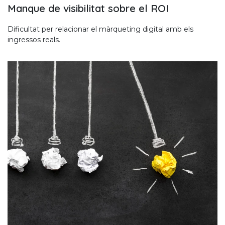
Manque de visibilitat sobre el ROI
Dificultat per relacionar el màrqueting digital amb els
ingressos reals.