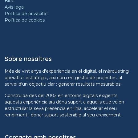
Bloc
Avís legal
Política de privacitat
Política de cookies
Sobre nosaltres
Més de vint anys d'experiència en el digital, el màrqueting
operatiu i estratègic, així com en gestió de projectes, al
servei d'un objectiu clar : generar resultats mesurables.
Construïda des del 2002 en entorns digitals exigents,
aquesta experiència ara dóna suport a aquells que volen
estructurar la seva presència en línia, accelerar el seu
rendiment i donar suport sostenible al seu creixement.
Contacta amb nosaltres