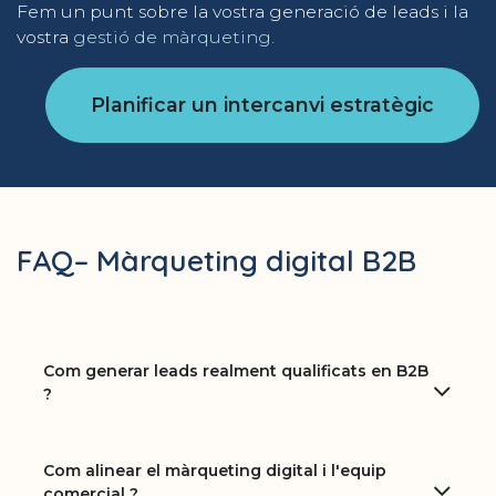
Fem un punt sobre la vostra generació de leads i la
vostra
gestió de màrqueting.
Planificar un intercanvi estratègic
FAQ– Màrqueting digital B2B
Com generar leads realment qualificats en B2B
?
Com alinear el màrqueting digital i l'equip
comercial ?