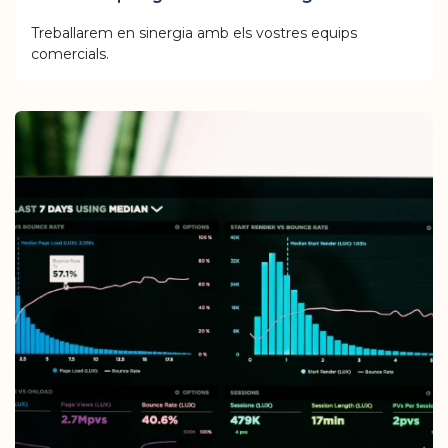
Treballarem en sinergia amb els vostres equips
comercials.