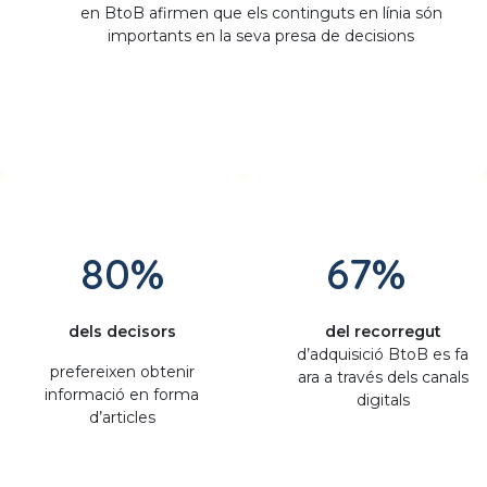
en BtoB afirmen que els continguts en línia són
importants en la seva presa de decisions
80%
67%
dels decisors
del recorregut
d’adquisició BtoB es fa
prefereixen obtenir
ara a través dels canals
informació en forma
digitals
d’articles