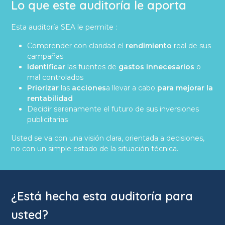
Lo que este auditoría le aporta
Esta auditoría SEA le permite :
Comprender con claridad el
rendimiento
real de sus
campañas
Identificar
las fuentes de
gastos innecesarios
o
mal controlados
Priorizar
las
acciones
a llevar a cabo
para mejorar la
rentabilidad
Decidir serenamente el futuro de sus inversiones
publicitarias
Usted se va con una visión clara, orientada a decisiones,
no con un simple estado de la situación técnica.
¿Está hecha esta auditoría para
usted?