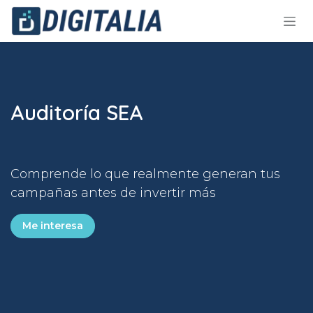
Ir al contenido
Auditoría SEA
Comprende lo que realmente generan tus
campañas antes de invertir más
Me interesa