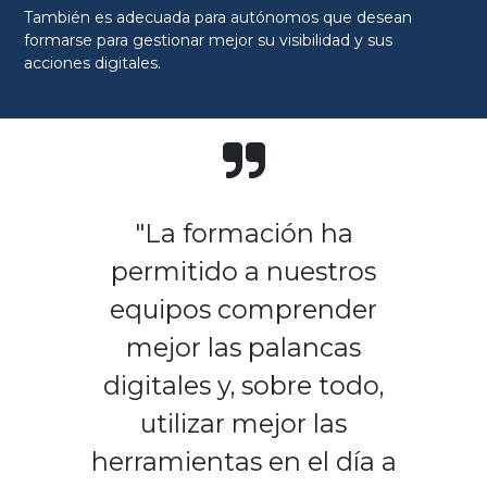
También es adecuada para autónomos que desean
formarse para gestionar mejor su visibilidad y sus
acciones digitales.
"La formación ha
permitido a nuestros
equipos comprender
mejor las palancas
digitales y, sobre todo,
utilizar mejor las
herramientas en el día a