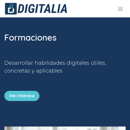
Ir al contenido
Formaciones
Desarrollar habilidades digitales útiles,
concretas y aplicables
Me interesa