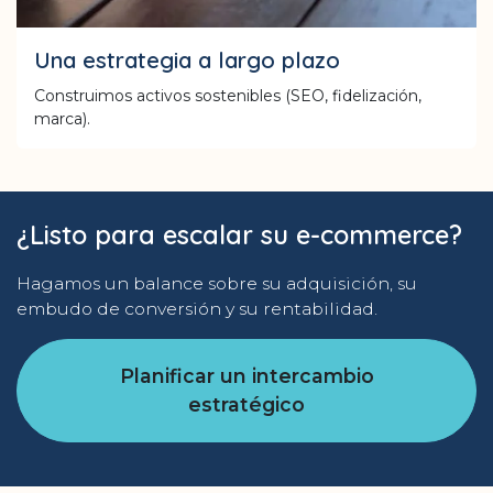
Una estrategia a largo plazo
Construimos activos sostenibles (SEO, fidelización,
marca).
¿Listo para escalar su e-commerce?
Hagamos un balance sobre su adquisición, su
embudo de conversión y su rentabilidad.
Planificar un intercambio
estratégico