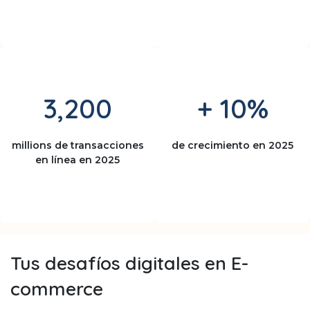
3,200
+ 10%
millions de transacciones
de crecimiento en 2025
en línea en 2025
Tus desafíos digitales en E-
commerce