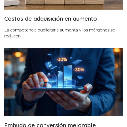
Costos de adquisición en aumento
La competencia publicitaria aumenta y los márgenes se
reducen.
Embudo de conversión mejorable