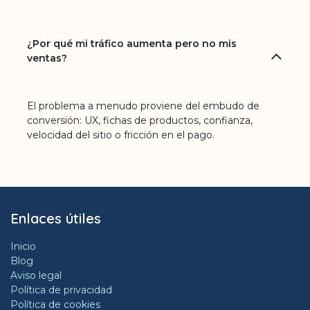
¿Por qué mi tráfico aumenta pero no mis
ventas?
El problema a menudo proviene del embudo de
conversión: UX, fichas de productos, confianza,
velocidad del sitio o fricción en el pago.
Enlaces útiles
Inicio
Blog
Aviso legal
Política de privacidad
Política de cookies