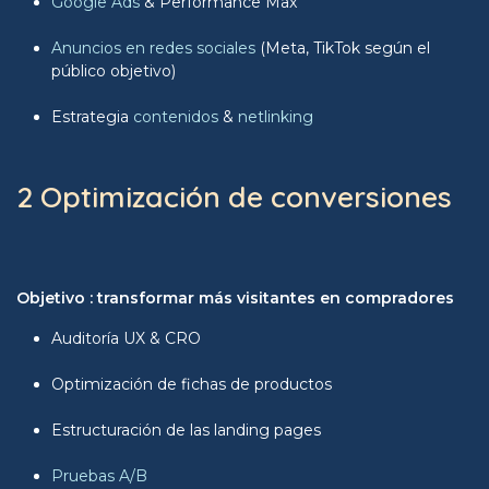
Google Ads
& Performance Max
Anuncios en redes sociales
(Meta, TikTok según el
público objetivo)
Estrategia
contenidos
&
netlinking
2 Optimización de conversiones
Objetivo : transformar más visitantes en compradores
Auditoría UX & CRO
Optimización de fichas de productos
Estructuración de las landing pages
Pruebas A/B