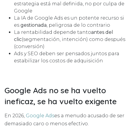
estrategia está mal definida, no por culpa de
Google
La IA de Google Ads es un potente recurso si
es
gestionada
, peligrosa de lo contrario
La rentabilidad depende tanto
antes del
clic
(segmentación, intención) como después
(conversión)
Ads y SEO deben ser pensados juntos para
estabilizar los costos de adquisición
Google Ads no se ha vuelto
ineficaz, se ha vuelto exigente
En 2026,
Google Ads
es a menudo acusado de ser
demasiado caro o menos efectivo.