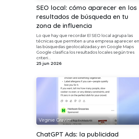
SEO local: cómo aparecer en los
resultados de búsqueda en tu
zona de influencia
Lo que hay que recordar El SEO local agrupa las
técnicas que permiten a una empresa aparecer e
las búsquedas geolocalizadas y en Google Maps
Google clasifica los resultados locales según tres
criteri...
25 jun 2026
Virginie Gravier
ChatGPT Ads: la publicidad