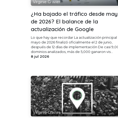
Virginie Gravier
¿Ha bajado el tráfico desde ma
de 2026? El balance de la
actualización de Google
Lo que hay que recordar La actualización principal
mayo de 2026 finalizó oficialmente el 2 de junio,
después de 12 días de implementación De casi 9,0
dominios analizados, más de 5,000 ganaron vis...
8 jul 2026
Virginie Gravier