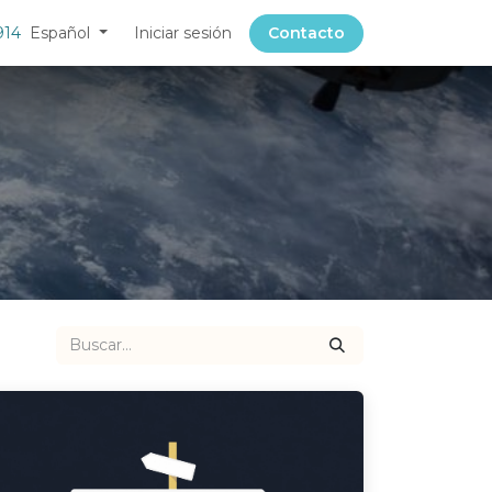
914
Español
Iniciar sesión
Contacto