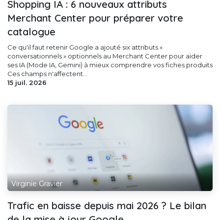
Shopping IA : 6 nouveaux attributs
Merchant Center pour préparer votre
catalogue
Ce qu'il faut retenir Google a ajouté six attributs «
conversationnels » optionnels au Merchant Center pour aider
ses IA (Mode IA, Gemini) à mieux comprendre vos fiches produits
Ces champs n'affectent...
15 juil. 2026
Virginie Gravier
Trafic en baisse depuis mai 2026 ? Le bilan
de la mise à jour Google