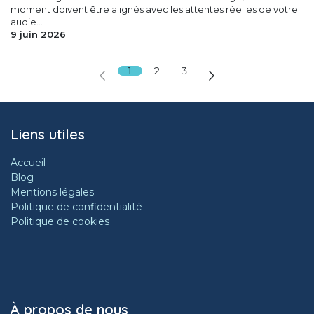
moment doivent être alignés avec les attentes réelles de votre
audie...
9 juin 2026
1
2
3
Liens utiles
Accueil
Blog
Mentions légales
Politique de confidentialité
Politique de cookies
À propos de nous