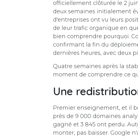
officiellement clôturée le 2 ju
deux semaines initialement é
d'entreprises ont vu leurs posi
de leur trafic organique en qu
bien comprendre pourquoi. C
confirmant la fin du déploiemen
dernières heures, avec deux pi
Quatre semaines après la stabil
moment de comprendre ce qui s'
Une redistributio
Premier enseignement, et il bo
près de 9 000 domaines analysés
gagné et 3 845 ont perdu. Autre
monter, pas baisser. Google n'a