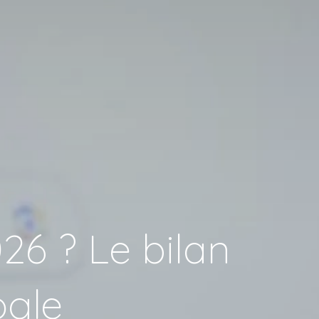
26 ? Le bilan
ogle