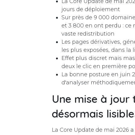
La Core Update de mai 2026 
jours de déploiement
Sur près de 9 000 domaines
et 3 800 en ont perdu : ce
vaste redistribution
Les pages dérivatives, géné
les plus exposées, dans la 
Effet plus discret mais mas
deux le clic en première p
La bonne posture en juin 2
d'analyser méthodiquement 
Une mise à jour 
désormais lisible
La Core Update de mai 2026 a 