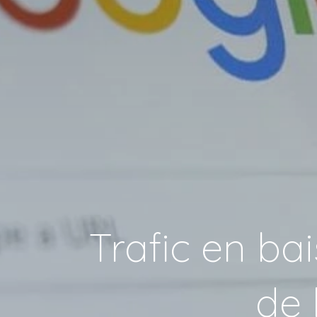
Trafic en ba
de 