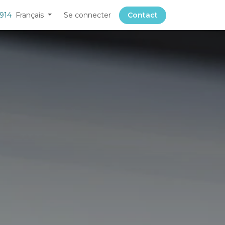
 914
Français
Se connecter
Contact