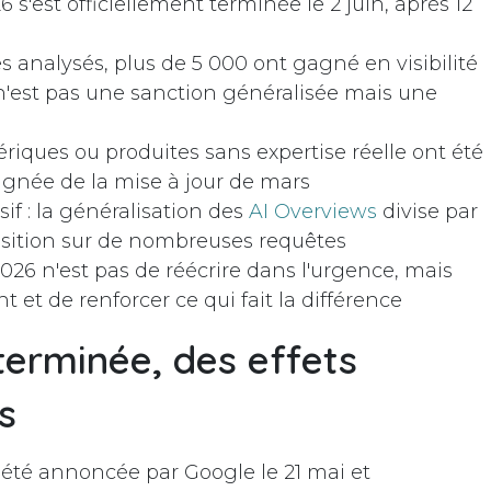
s'est officiellement terminée le 2 juin, après 12
 analysés, plus de 5 000 ont gagné en visibilité
 n'est pas une sanction généralisée mais une
riques ou produites sans expertise réelle ont été
lignée de la mise à jour de mars
sif : la généralisation des
AI Overviews
divise par
osition sur de nombreuses requêtes
026 n'est pas de réécrire dans l'urgence, mais
et de renforcer ce qui fait la différence
terminée, des effets
s
été annoncée par Google le 21 mai et