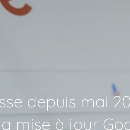
isse depuis mai 20
la mise à jour Go