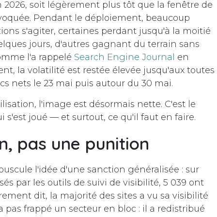
in 2026, soit légèrement plus tôt que la fenêtre de
voquée. Pendant le déploiement, beaucoup
tions s'agiter, certaines perdant jusqu'à la moitié
elques jours, d'autres gagnant du terrain sans
omme l'a rappelé
Search Engine Journal
en
t, la volatilité est restée élevée jusqu'aux toutes
cs nets le 23 mai puis autour du 30 mai.
isation, l'image est désormais nette. C'est le
est joué — et surtout, ce qu'il faut en faire.
n, pas une punition
uscule l'idée d'une sanction généralisée : sur
 par les outils de suivi de visibilité, 5 039 ont
ment dit, la majorité des sites a vu sa visibilité
 pas frappé un secteur en bloc : il a redistribué