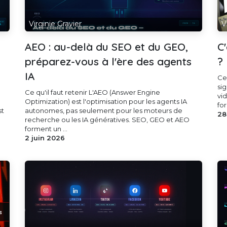
Virginie Gravier
V
AEO : au-delà du SEO et du GEO,
C
préparez-vous à l'ère des agents
?
IA
Ce 
si
Ce qu'il faut retenir L'AEO (Answer Engine
vid
Optimization) est l'optimisation pour les agents IA
fo
st
autonomes, pas seulement pour les moteurs de
28
recherche ou les IA génératives. SEO, GEO et AEO
forment un ...
2 juin 2026