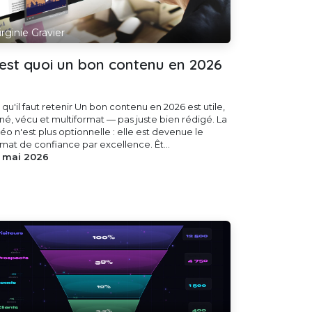
irginie Gravier
'est quoi un bon contenu en 2026
qu'il faut retenir Un bon contenu en 2026 est utile,
gné, vécu et multiformat — pas juste bien rédigé. La
éo n'est plus optionnelle : elle est devenue le
rmat de confiance par excellence. Êt...
 mai 2026