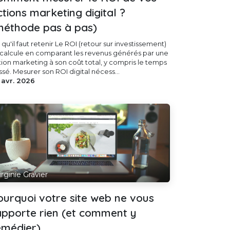
ctions marketing digital ?
méthode pas à pas)
qu'il faut retenir Le ROI (retour sur investissement)
 calcule en comparant les revenus générés par une
tion marketing à son coût total, y compris le temps
sé. Mesurer son ROI digital nécess...
 avr. 2026
irginie Gravier
ourquoi votre site web ne vous
apporte rien (et comment y
emédier)