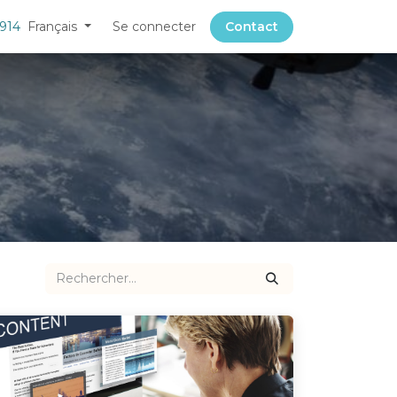
 914
Français
Se connecter
Contact