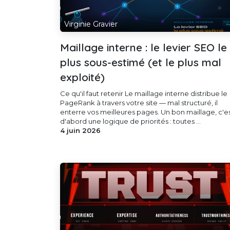
Virginie Gravier
Maillage interne : le levier SEO le
plus sous-estimé (et le plus mal
exploité)
Ce qu'il faut retenir Le maillage interne distribue le
PageRank à travers votre site — mal structuré, il
enterre vos meilleures pages. Un bon maillage, c'e
d'abord une logique de priorités : toutes ...
4 juin 2026