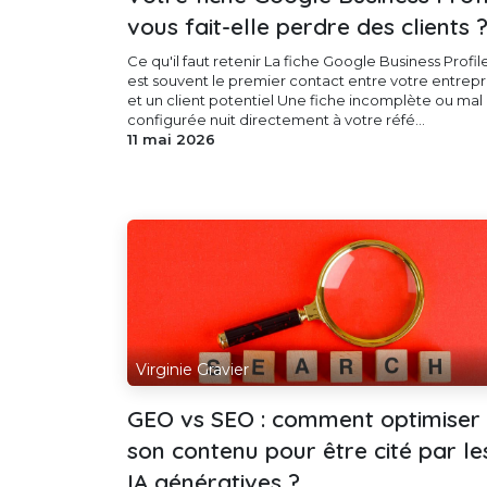
vous fait-elle perdre des clients 
Ce qu'il faut retenir La fiche Google Business Profil
est souvent le premier contact entre votre entrepr
et un client potentiel Une fiche incomplète ou mal
configurée nuit directement à votre réfé...
11 mai 2026
Virginie Gravier
GEO vs SEO : comment optimiser
son contenu pour être cité par le
IA génératives ?