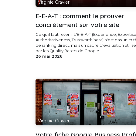
Virginie Gravier
E-E-A-T : comment le prouver
concrètement sur votre site
Ce qu'il faut retenir L'E-E-A-T (Experience, Expertise
Authoritativeness, Trustworthiness) n'est pas un cri
de ranking direct, mais un cadre d'évaluation utilisé
par les Quality Raters de Google ...
26 mai 2026
Virginie Gravier
Votre fiche Google Business Profi