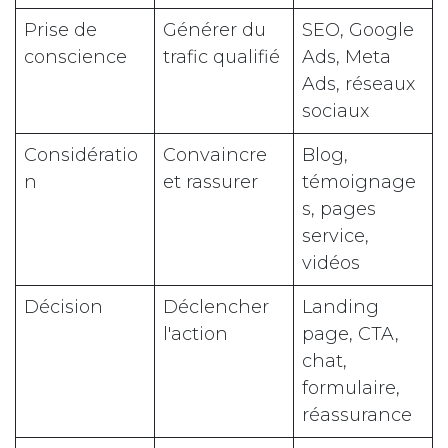
Prise de
Générer du
SEO, Google
conscience
trafic qualifié
Ads, Meta
Ads, réseaux
sociaux
Considératio
Convaincre
Blog,
n
et rassurer
témoignage
s, pages
service,
vidéos
Décision
Déclencher
Landing
l'action
page, CTA,
chat,
formulaire,
réassurance