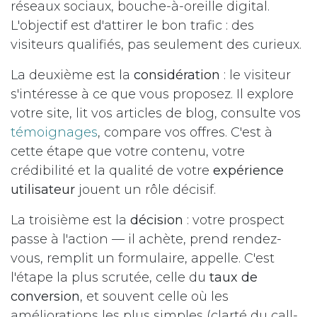
réseaux sociaux, bouche-à-oreille digital.
L'objectif est d'attirer le bon trafic : des
visiteurs qualifiés, pas seulement des curieux.
La deuxième est la
considération
: le visiteur
s'intéresse à ce que vous proposez. Il explore
votre site, lit vos articles de blog, consulte vos
témoignages
, compare vos offres. C'est à
cette étape que votre contenu, votre
crédibilité et la qualité de votre
expérience
utilisateur
jouent un rôle décisif.
La troisième est la
décision
: votre prospect
passe à l'action — il achète, prend rendez-
vous, remplit un formulaire, appelle. C'est
l'étape la plus scrutée, celle du
taux de
conversion
, et souvent celle où les
améliorations les plus simples (clarté du call-