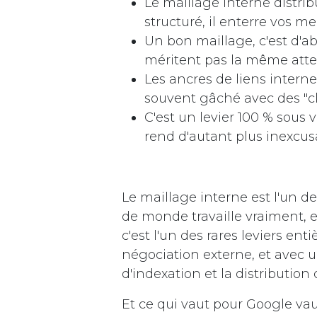
Le maillage interne distri
structuré, il enterre vos me
Un bon maillage, c'est d'ab
méritent pas la même atte
Les ancres de liens intern
souvent gâché avec des "cli
C'est un levier 100 % sous 
rend d'autant plus inexcus
Le maillage interne est l'un d
de monde travaille vraiment, e
c'est l'un des rares leviers en
négociation externe, et avec u
d'indexation et la distribution d
Et ce qui vaut pour Google vau