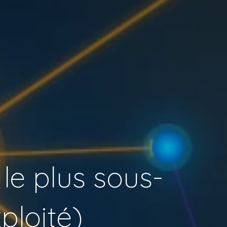
 le plus sous-
ploité)