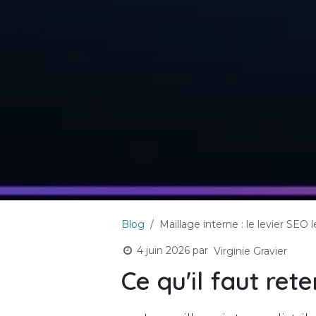
Blog
Maillage interne : le levier SEO 
4 juin 2026
par
Virginie Gravier
Ce qu'il faut rete