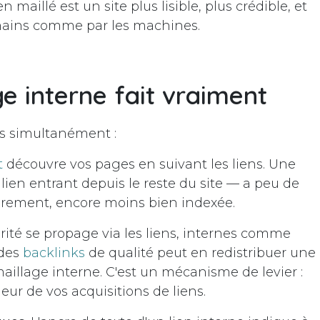
n maillé est un site plus lisible, plus crédible, et
umains comme par les machines.
ge interne fait vraiment
ses simultanément :
t
découvre vos pages en suivant les liens. Une
ien entrant depuis le reste du site — a peu de
èrement, encore moins bien indexée.
rité se propage via les liens, internes comme
 des
backlinks
de qualité peut en redistribuer une
maillage interne. C'est un mécanisme de levier :
aleur de vos acquisitions de liens.