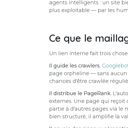
agents intelligents : un site bie
plus exploitable — par les h
Ce que le mailla
Un lien interne fait trois cho
Il guide les crawlers.
Googlebo
page orpheline — sans aucun l
chances d'être crawlée réguli
Il distribue le PageRank.
L'auto
externes. Une page qui reçoit
partie à d'autres pages via le 
bien structuré, il amplifie la v