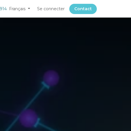
 914
Français
Se connecter
Contact