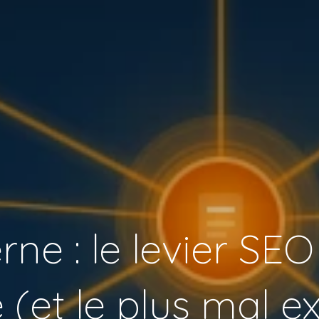
rne : le levier SEO
 (et le plus mal ex