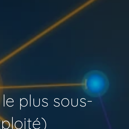
 le plus sous-
ploité)