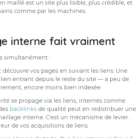
n maillé est un site plus lisible, plus crédible, et
umains comme par les machines.
ge interne fait vraiment
ses simultanément :
t
découvre vos pages en suivant les liens. Une
ien entrant depuis le reste du site — a peu de
èrement, encore moins bien indexée.
rité se propage via les liens, internes comme
 des
backlinks
de qualité peut en redistribuer une
maillage interne. C'est un mécanisme de levier :
aleur de vos acquisitions de liens.