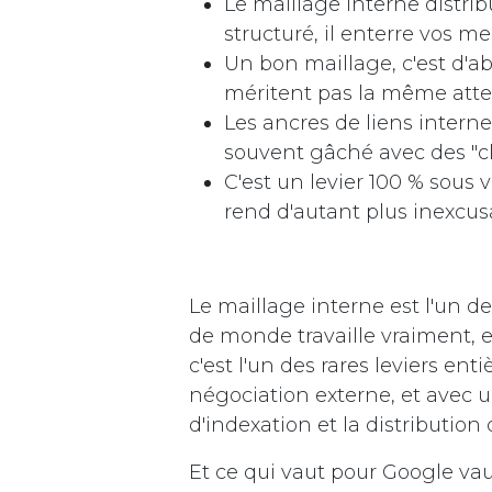
Le maillage interne distri
structuré, il enterre vos me
Un bon maillage, c'est d'ab
méritent pas la même atte
Les ancres de liens intern
souvent gâché avec des "cli
C'est un levier 100 % sous 
rend d'autant plus inexcus
Le maillage interne est l'un d
de monde travaille vraiment, e
c'est l'un des rares leviers en
négociation externe, et avec u
d'indexation et la distribution d
Et ce qui vaut pour Google vau