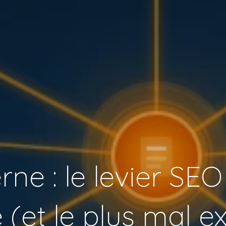
rne : le levier SEO
 (et le plus mal ex