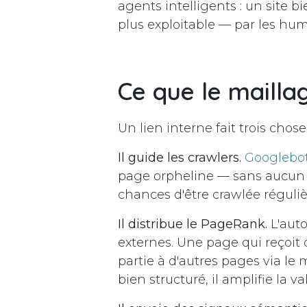
agents intelligents : un site bie
plus exploitable — par les h
Ce que le mailla
Un lien interne fait trois cho
Il guide les crawlers.
Googlebo
page orpheline — sans aucun l
chances d'être crawlée réguli
Il distribue le PageRank.
L'auto
externes. Une page qui reçoit
partie à d'autres pages via le 
bien structuré, il amplifie la v