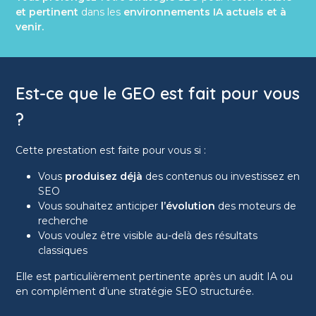
et pertinent
dans les
environnements IA actuels et à
venir.
Est-ce que le GEO est fait pour vous
?
Cette prestation est faite pour vous si :
Vous
produisez déjà
des contenus ou investissez en
SEO
Vous souhaitez anticiper
l’évolution
des moteurs de
recherche
Vous voulez être visible au-delà des résultats
classiques
Elle est particulièrement pertinente après un audit IA ou
en complément d’une stratégie SEO structurée.