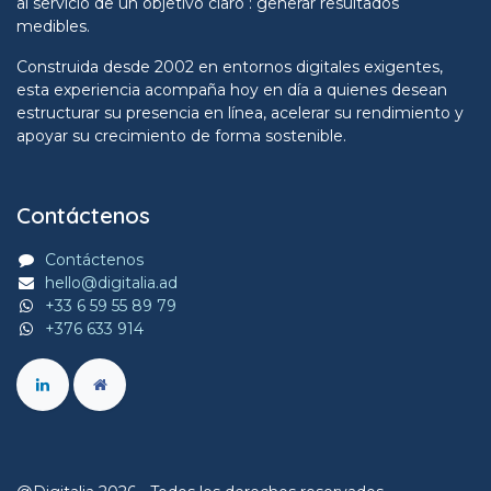
al servicio de un objetivo claro : generar resultados
medibles.
Construida desde 2002 en entornos digitales exigentes,
esta experiencia acompaña hoy en día a quienes desean
estructurar su presencia en línea, acelerar su rendimiento y
apoyar su crecimiento de forma sostenible.
Contáctenos
Contáctenos
hello@digitalia.ad
+33 6 59 55 89 79
+376 633 914