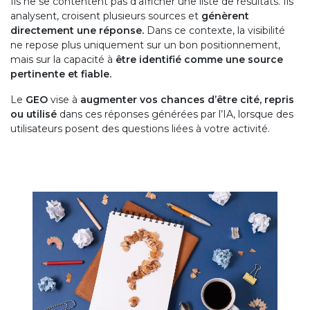
Ils ne se contentent pas d’afficher une liste de résultats. Ils
analysent, croisent plusieurs sources et
génèrent
directement une réponse.
Dans ce contexte, la visibilité
ne repose plus uniquement sur un bon positionnement,
mais sur la capacité à
être identifié comme une source
pertinente et fiable.
Le
GEO
vise à
augmenter vos chances d’être cité, repris
ou utilisé
dans ces réponses générées par l’IA, lorsque des
utilisateurs posent des questions liées à votre activité.