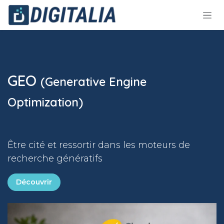
Ir al contenido
GEO
(Generative Engine
Optimization)
Être cité et ressortir dans les moteurs de
recherche génératifs
Découvrir