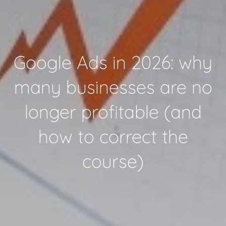
Google Ads in 2026: why
many businesses are no
longer profitable (and
how to correct the
course)