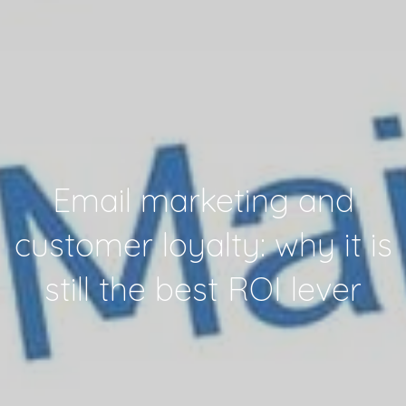
Email marketing and
customer loyalty: why it is
still the best ROI lever