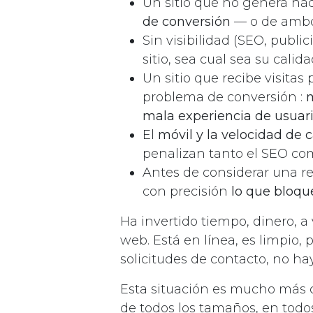
Un sitio que no genera na
de conversión
— o de ambos
Sin visibilidad (SEO, public
sitio, sea cual sea su calida
Un sitio que recibe visita
problema de conversión :
m
mala experiencia de usuar
El
móvil y la velocidad de 
penalizan tanto el SEO com
Antes de considerar una r
con precisión
lo que bloqu
Ha invertido tiempo, dinero, a
web. Está en línea, es limpio, 
solicitudes de contacto, no ha
Esta situación es mucho más 
de todos los tamaños, en todos