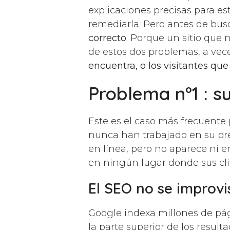
explicaciones precisas para es
remediarla. Pero antes de busc
correcto
. Porque un sitio que
de estos dos problemas, a ve
encuentra, o los visitantes qu
Problema n°1 : su 
Este es el caso más frecuente 
nunca han trabajado en su pres
en línea, pero no aparece ni en
en ningún lugar donde sus cli
El SEO no se improvi
Google indexa millones de pág
la parte superior de los resul