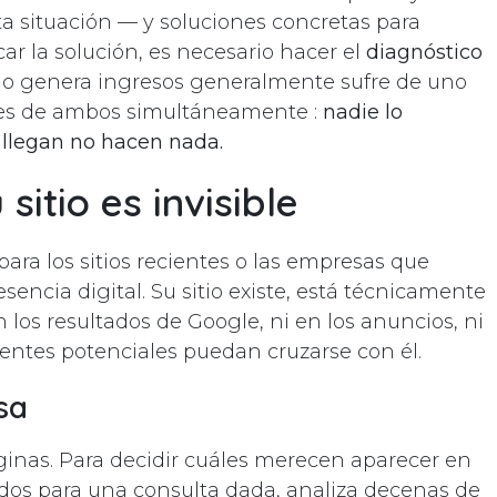
ta situación — y soluciones concretas para
ar la solución, es necesario hacer el
diagnóstico
 no genera ingresos generalmente sufre de uno
ces de ambos simultáneamente :
nadie lo
e llegan no hacen nada.
sitio es invisible
para los sitios recientes o las empresas que
encia digital. Su sitio existe, está técnicamente
 los resultados de Google, ni en los anuncios, ni
entes potenciales puedan cruzarse con él.
sa
inas. Para decidir cuáles merecen aparecer en
tados para una consulta dada, analiza decenas de