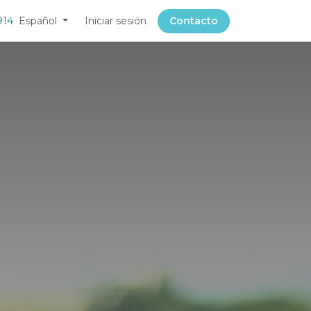
914
Español
Iniciar sesión
Contacto