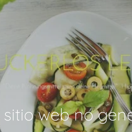
 sitio web no gene