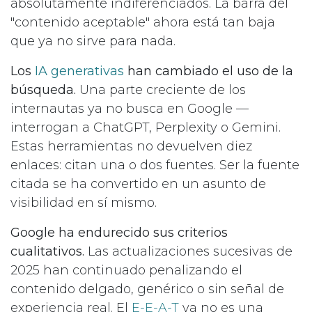
absolutamente indiferenciados. La barra del
"contenido aceptable" ahora está tan baja
que ya no sirve para nada.
Los
IA generativas
han cambiado el uso de la
búsqueda.
Una parte creciente de los
internautas ya no busca en Google —
interrogan a ChatGPT, Perplexity o Gemini.
Estas herramientas no devuelven diez
enlaces: citan una o dos fuentes. Ser la fuente
citada se ha convertido en un asunto de
visibilidad en sí mismo.
Google ha endurecido sus criterios
cualitativos.
Las actualizaciones sucesivas de
2025 han continuado penalizando el
contenido delgado, genérico o sin señal de
experiencia real. El
E-E-A-T
ya no es una