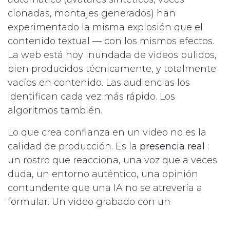
clonadas, montajes generados) han
experimentado la misma explosión que el
contenido textual — con los mismos efectos.
La web está hoy inundada de videos pulidos,
bien producidos técnicamente, y totalmente
vacíos en contenido. Las audiencias los
identifican cada vez más rápido. Los
algoritmos también.
Lo que crea confianza en un video no es la
calidad de producción. Es la
presencia real
:
un rostro que reacciona, una voz que a veces
duda, un entorno auténtico, una opinión
contundente que una IA no se atrevería a
formular. Un video grabado con un
smartphone por alguien que realmente
domina su tema casi siempre superará una