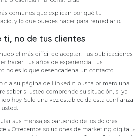
na presencia mal construida.
 más comunes que explican por qué tu
acío, y lo que puedes hacer para remediarlo.
 ti, no de tus clientes
udo el más difícil de aceptar. Tus publicaciones
er hacer, tus años de experiencia, tus
pero no es lo que desencadena un contacto.
tio o a su página de LinkedIn busca primero una
e saber si usted comprende su situación, si ya
iendo hoy. Solo una vez establecida esta confianza
 usted.
mular sus mensajes partiendo de los dolores
ace « Ofrecemos soluciones de marketing digital »