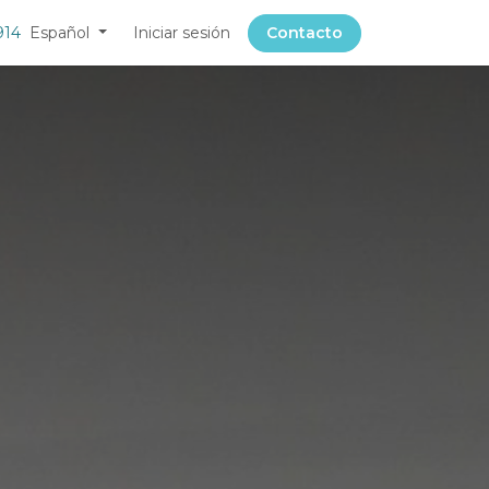
914
Español
Iniciar sesión
Contacto