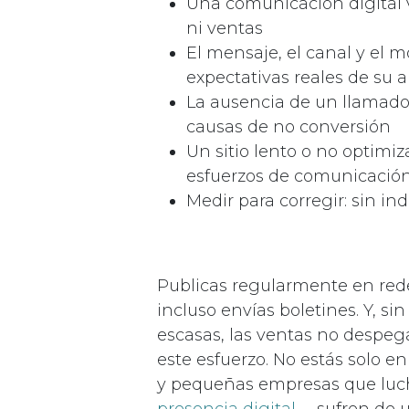
Una comunicación digital v
ni ventas
El mensaje, el canal y el 
expectativas reales de su 
La ausencia de un llamado 
causas de no conversión
Un sitio lento o no optimi
esfuerzos de comunicación
Medir para corregir: sin in
Publicas regularmente en redes
incluso envías boletines. Y, si
escasas, las ventas no despega
este esfuerzo. No estás solo e
y pequeñas empresas que lucha