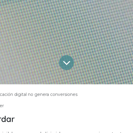
cación digital no genera conversiones
er
rdar