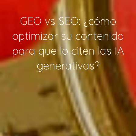
GEO vs SEO: ¿cómo
optimizar su contenido
para que lo citen las IA
generativas?