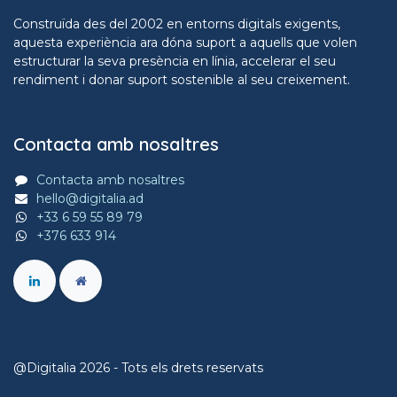
Construïda des del 2002 en entorns digitals exigents,
aquesta experiència ara dóna suport a aquells que volen
estructurar la seva presència en línia, accelerar el seu
rendiment i donar suport sostenible al seu creixement.
Contacta amb nosaltres
Contacta amb nosaltres
hello@digitalia.ad
+33 6 59 55 89 79
+376 633 914
@Digitalia 2026 - Tots els drets reservats