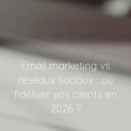
Email marketing vs
réseaux sociaux : où
fidéliser vos clients en
2026 ?