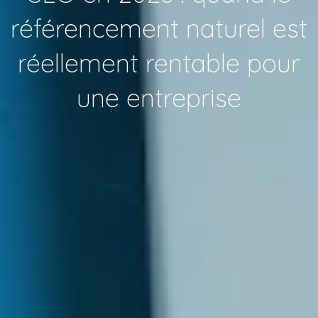
référencement naturel est
réellement rentable pour
une entreprise