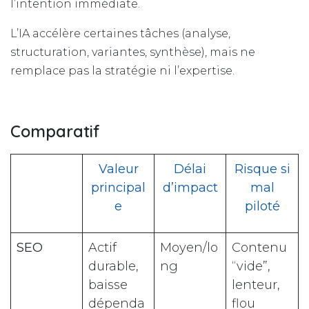
l’intention immédiate.
L’IA accélère certaines tâches (analyse,
structuration, variantes, synthèse), mais ne
remplace pas la stratégie ni l’expertise.
Comparatif
Valeur
Délai
Risque si
principal
d’impact
mal
e
piloté
SEO
Actif
Moyen/lo
Contenu
durable,
ng
“vide”,
baisse
lenteur,
dépenda
flou