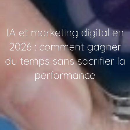
IA et marketing digital en
2026 : comment gagner
du temps sans sacrifier la
performance