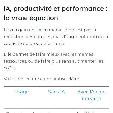
IA, productivité et performance :
la vraie équation
Le vrai gain de l’
IA
en marketing n’est pas la
réduction des équipes, mais l’augmentation de la
capacité de production utile.
Elle permet de faire mieux avec les mêmes
ressources, ou de faire plus sans augmenter les
coûts.
Voici une lecture comparative claire :
Usage
Sans IA
Avec IA bien
intégrée